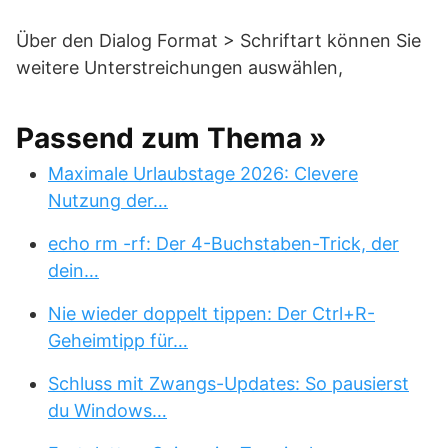
Über den Dialog Format > Schriftart können Sie
weitere Unterstreichungen auswählen,
Passend zum Thema »
Maximale Urlaubstage 2026: Clevere
Nutzung der…
echo rm -rf: Der 4-Buchstaben-Trick, der
dein…
Nie wieder doppelt tippen: Der Ctrl+R-
Geheimtipp für…
Schluss mit Zwangs-Updates: So pausierst
du Windows…