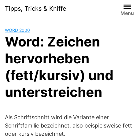
Skip
Tipps, Tricks & Kniffe
to
Menu
content
WORD 2000
Word: Zeichen
hervorheben
(fett/kursiv) und
unterstreichen
Als Schriftschnitt wird die Variante einer
Schriftfamilie bezeichnet, also beispielsweise fett
oder kursiv bezeichnet.