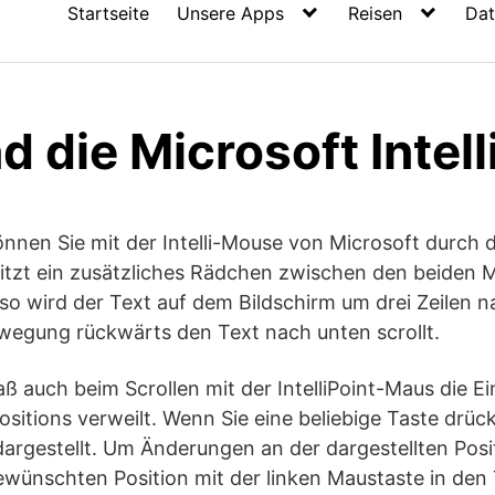
Startseite
Unsere Apps
Reisen
Dat
d die Microsoft Intel
nnen Sie mit der Intelli-Mouse von Microsoft durch d
sitzt ein zusätzliches Rädchen zwischen den beiden
 so wird der Text auf dem Bildschirm um drei Zeilen
egung rückwärts den Text nach unten scrollt.
aß auch beim Scrollen mit der IntelliPoint-Maus die E
ositions verweilt. Wenn Sie eine beliebige Taste drüc
dargestellt. Um Änderungen an der dargestellten Pos
wünschten Position mit der linken Maustaste in den 