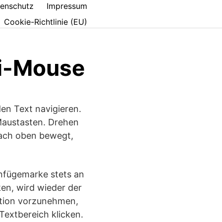
enschutz
Impressum
Cookie-Richtlinie (EU)
li-Mouse
en Text navigieren.
 Maustasten. Drehen
 nach oben bewegt,
infügemarke stets an
ken, wird wieder der
ition vorzunehmen,
Textbereich klicken.