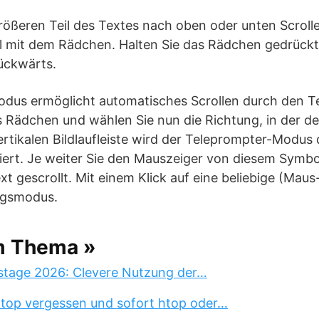
rößeren Teil des Textes nach oben oder unten Scroll
ell mit dem Rädchen. Halten Sie das Rädchen gedrück
ückwärts.
dus ermöglicht automatisches Scrollen durch den Tex
s Rädchen und wählen Sie nun die Richtung, in der der
vertikalen Bildlaufleiste wird der Teleprompter-Modus
iert. Je weiter Sie den Mauszeiger von diesem Symbo
xt gescrollt. Mit einem Klick auf eine beliebige (Maus
ungsmodus.
m Thema »
stage 2026: Clevere Nutzung der…
 top vergessen und sofort htop oder…