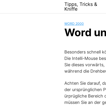
Skip
Tipps, Tricks &
to
Kniffe
content
WORD 2000
Word un
Besonders schnell kö
Die Intelli-Mouse be
Sie dieses vorwärts,
während die Drehbew
Achten Sie darauf, d
der ursprünglichen P
ürprügliche Bereich 
müssen Sie an der ge