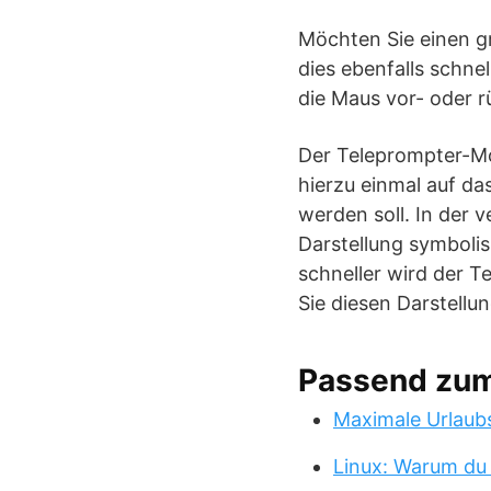
Möchten Sie einen g
dies ebenfalls schn
die Maus vor- oder r
Der Teleprompter-Mo
hierzu einmal auf da
werden soll. In der 
Darstellung symbolis
schneller wird der Te
Sie diesen Darstell
Passend zu
Maximale Urlaub
Linux: Warum du