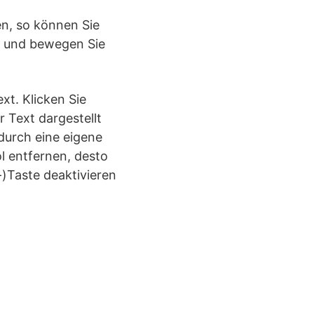
en, so können Sie
t und bewegen Sie
t. Klicken Sie
 Text dargestellt
 durch eine eigene
l entfernen, desto
-)Taste deaktivieren