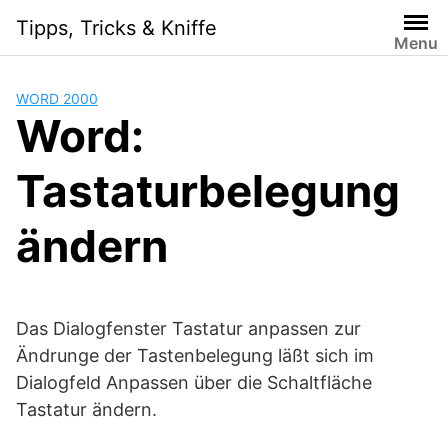
Skip
Tipps, Tricks & Kniffe
to
Menu
content
WORD 2000
Word:
Tastaturbelegung
ändern
Das Dialogfenster Tastatur anpassen zur
Ändrunge der Tastenbelegung läßt sich im
Dialogfeld Anpassen über die Schaltfläche
Tastatur ändern.