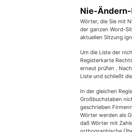
Nie-Ändern-
Wörter, die Sie mit 
der ganzen Word-Sit
aktuellen Sitzung ign
Um die Liste der nic
Registerkarte Recht
erneut prüfen . Nach
Liste und schließt di
In der gleichen Regi
Großbuchstaben nich
geschrieben Firmenn
Wörter werden als Gr
daß Wörter mit Zahle
orthographische Übe