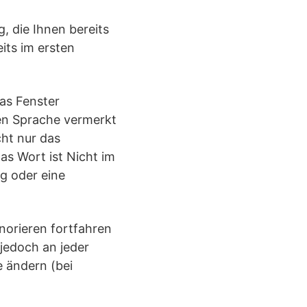
 die Ihnen bereits
its im ersten
as Fenster
ven Sprache vermerkt
cht nur das
s Wort ist Nicht im
g oder eine
gnorieren fortfahren
jedoch an jeder
e ändern (bei