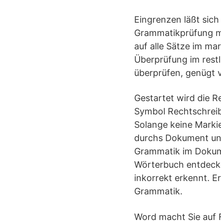
Eingrenzen läßt sic
Grammatikprüfung mit
auf alle Sätze im mar
Überprüfung im restl
überprüfen, genügt 
Gestartet wird die R
Symbol Rechtschreib
Solange keine Markie
durchs Dokument und
Grammatik im Dokume
Wörterbuch entdecke
inkorrekt erkennt. E
Grammatik.
Word macht Sie auf 