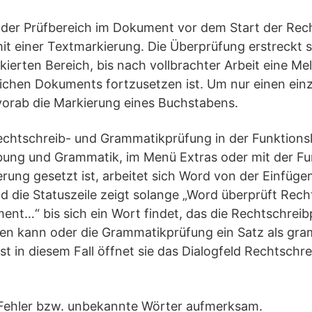
h der Prüfbereich im Dokument vor dem Start der Rec
 einer Textmarkierung. Die Überprüfung erstreckt si
kierten Bereich, bis nach vollbrachter Arbeit eine Me
ichen Dokuments fortzusetzen ist. Um nur einen ein
vorab die Markierung eines Buchstabens.
echtschreib- und Grammatikprüfung in der Funktionsl
ung und Grammatik, im Menü Extras oder mit der Fun
rung gesetzt ist, arbeitet sich Word von der Einfüg
 die Statuszeile zeigt solange „Word überprüft Rec
nt…“ bis sich ein Wort findet, das die Rechtschreib
n kann oder die Grammatikprüfung ein Satz als gra
rst in diesem Fall öffnet sie das Dialogfeld Rechtschr
Fehler bzw. unbekannte Wörter aufmerksam.