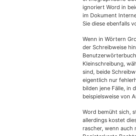
ignoriert Word in bei
im Dokument Interne
Sie diese ebenfalls
Wenn in Wörtern Gro
der Schreibweise hin
Benutzerwörterbuch
Kleinschreibung, wäh
sind, beide Schreibw
eigentlich nur fehle
bilden jene Fälle, i
beispielsweise von Ar
Word bemüht sich, st
allerdings kostet di
rascher, wenn auch 