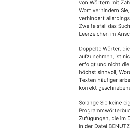
von Wörtern mit Zah
Wort verhindern Sie
verhindert allerdin
Zweifelsfall das Su
Leerzeichen im Ansch
Doppelte Wörter, di
aufzunehmen, ist nic
erfolgt und nicht di
höchst sinnvoll, Wor
Texten häufiger arbe
korrekt geschrieben
Solange Sie keine ei
Programmwörterbuch 
Zufügungen, die im
in der Datei BENUTZE