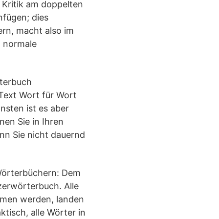
 Kritik am doppelten
nfügen; dies
rn, macht also im
h normale
rterbuch
 Text Wort für Wort
nsten ist es aber
nen Sie in Ihren
enn Sie nicht dauernd
 Wörterbüchern: Dem
erwörterbuch. Alle
mmen werden, landen
tisch, alle Wörter in