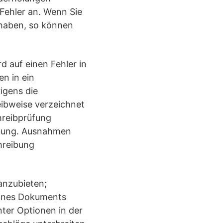
s Fehler an. Wenn Sie
 haben, so können
 auf einen Fehler in
en in ein
gens die
eibweise verzeichnet
hreibprüfung
eibung. Ausnahmen
hreibung
anzubieten;
 eines Dokuments
ter Optionen in der