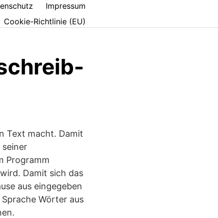
enschutz
Impressum
Cookie-Richtlinie (EU)
schreib-
ein Text macht. Damit
 seiner
dem Programm
ird. Damit sich das
ause aus eingegeben
n Sprache Wörter aus
hen.