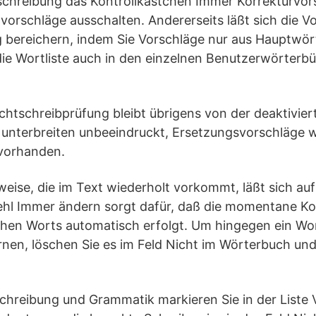
schreibung das Kontrollkästchen Immer Korrekturvor
vorschläge ausschalten. Andererseits läßt sich die Vo
 bereichern, indem Sie Vorschläge nur aus Hauptwör
die Wortliste auch in den einzelnen Benutzerwörterb
chtschreibprüfung bleibt übrigens von der deaktivie
 unterbreiten unbeeindruckt, Ersetzungsvorschläge 
vorhanden.
weise, die im Text wiederholt vorkommt, läßt sich au
ehl Immer ändern sorgt dafür, daß die momentane Kor
chen Worts automatisch erfolgt. Um hingegen ein Wort
en, löschen Sie es im Feld Nicht im Wörterbuch und 
.
chreibung und Grammatik markieren Sie in der Liste 