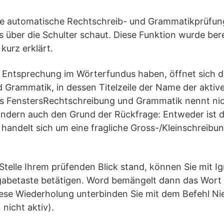
e automatische Rechtschreib- und Grammatikprüfung,
über die Schulter schaut. Diese Funktion wurde bere
kurz erklärt.
e Entsprechung im Wörterfundus haben, öffnet sich d
 Grammatik, in dessen Titelzeile der Name der akti
 des FenstersRechtschreibung und Grammatik nennt ni
ndern auch den Grund der Rückfrage: Entweder ist da
handelt sich um eine fragliche Gross-/Kleinschreibun
Stelle Ihrem prüfenden Blick stand, können Sie mit I
ngabetaste betätigen. Word bemängelt dann das Wort 
iese Wiederholung unterbinden Sie mit dem Befehl Ni
nicht aktiv).