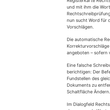
Registerkarte Recht
und mit ihm die Wort
Rechtschreibprüfung
nun sucht Word für 
Vorschlägen.
Die automatische Re
Korrekturvorschläge
angeboten – sofern 
Eine falsche Schreib
berichtigen: Der Bef
Fundstellen des glei
Dokuments zu entfern
Schaltfläche Ändern
Im Dialogfeld Rechts