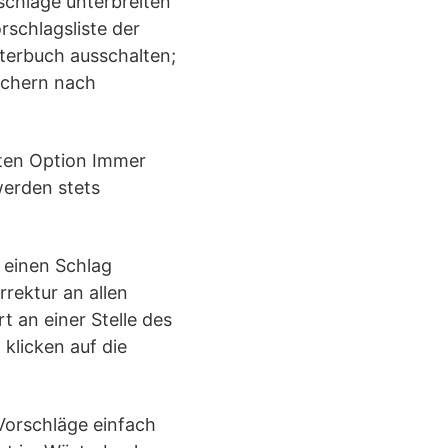
schläge unterbreiten
rschlagsliste der
terbuch ausschalten;
üchern nach
rten Option Immer
werden stets
f einen Schlag
rektur an allen
 an einer Stelle des
klicken auf die
Vorschläge einfach