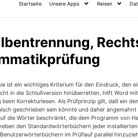
Startseite
Unsere Apps
Reisen
Dat
ilbentrennung, Recht
mmatikprüfung
e ist ein wichtiges Kriterium für den Eindruck, den 
icht in die Schlußversion hinüberretten, hilft Word mit
beim Korrekturlesen. Als Prüfprinzip gilt, daß ein 
lsch geschrieben sein könnte und daher angemahnt w
auf die Wörter beschränkt, die dem Programm von H
 neben den Standardwörterbüchern jeder installierte
Benutzerwörterbüchern im Prüflauf parallel hinzuzie