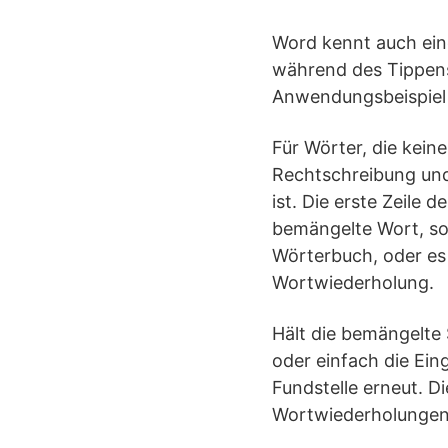
Word kennt auch ein
während des Tippens 
Anwendungsbeispiel 
Für Wörter, die kein
Rechtschreibung und
ist. Die erste Zeile
bemängelte Wort, so
Wörterbuch, oder es 
Wortwiederholung.
Hält die bemängelte 
oder einfach die Ei
Fundstelle erneut. D
Wortwiederholungen 