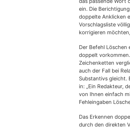
das passende Wort o
ein. Die Berichtigun
doppelte Anklicken e
Vorschlagsliste völl
korrigieren möchten,
Der Befehl Löschen e
doppelt vorkommen. D
Zeichenketten vergli
auch der Fall bei Re
Substantivs gleicht
in: „Ein Redakteur, 
von Ihnen einfach m
Fehleingaben Lösche
Das Erkennen doppel
durch den direkten V