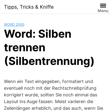
Skip
Tipps, Tricks & Kniffe
to
Menu
content
WORD 2000
Word: Silben
trennen
(Silbentrennung)
Wenn ein Text eingegeben, formatiert und
eventuell noch mit der Rechtschreibprüfung
korrigiert wurde, sollten Sie noch einmal das
Layout ins Auge fassen. Meist variieren die
Zeilenlängen erheblich, und das auch, wenn Sie