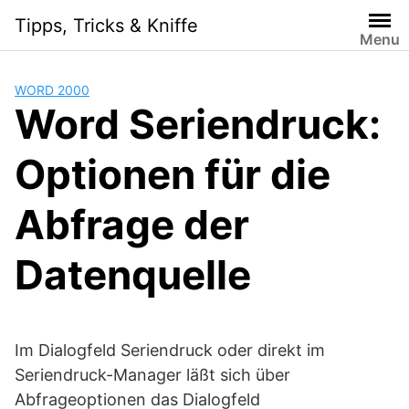
Skip
Tipps, Tricks & Kniffe
to
Menu
content
WORD 2000
Word Seriendruck:
Optionen für die
Abfrage der
Datenquelle
Im Dialogfeld Seriendruck oder direkt im
Seriendruck-Manager läßt sich über
Abfrageoptionen das Dialogfeld