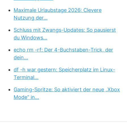
Maximale Urlaubstage 2026: Clevere
Nutzung der…
Schluss mit Zwangs-Updates: So pausierst
du Windows…
echo rm -rf: Der 4-Buchstaben-Trick, der
dein…
df -h war gestern: Speicherplatz im Linux-
Terminal…
Gaming-Spritze: So aktiviert der neue „Xbox
Mode“ in…