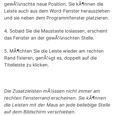
gewÃ¼nschte neue Position. Sie kÃ¶nnen die
Leiste auch aus dem Word-Fenster herausziehen
und sie neben dem Programmfenster platzieren.
4. Sobald Sie die Maustaste loslassen, erscheint
das Fenster an der gewÃ¼nschten Stelle.
5. MÃ¶chten Sie die Leiste wieder am rechten
Rand fixieren, genÃ¼gt es, doppelt auf die
Titelleiste zu klicken.
Die Zusatzleisten mÃ¼ssen nicht immer am
rechten Fensterrand erscheinen. Sie kÃ¶nnen
die Leisten mit der Maus an jede beliebige Stelle
auf dem Bildschirm verschieben.