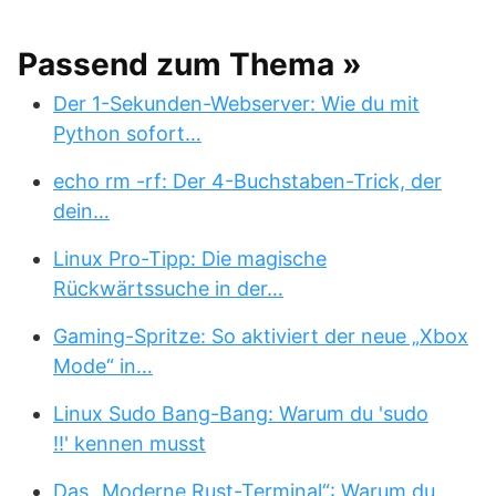
Passend zum Thema »
Der 1-Sekunden-Webserver: Wie du mit
Python sofort…
echo rm -rf: Der 4-Buchstaben-Trick, der
dein…
Linux Pro-Tipp: Die magische
Rückwärtssuche in der…
Gaming-Spritze: So aktiviert der neue „Xbox
Mode“ in…
Linux Sudo Bang-Bang: Warum du 'sudo
!!' kennen musst
Das „Moderne Rust-Terminal“: Warum du