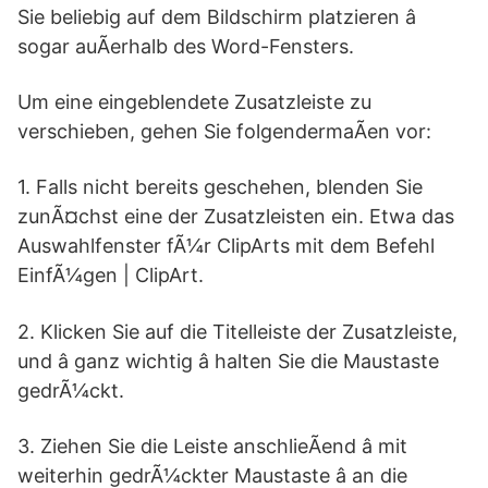
Sie beliebig auf dem Bildschirm platzieren â
sogar auÃerhalb des Word-Fensters.
Um eine eingeblendete Zusatzleiste zu
verschieben, gehen Sie folgendermaÃen vor:
1. Falls nicht bereits geschehen, blenden Sie
zunÃ¤chst eine der Zusatzleisten ein. Etwa das
Auswahlfenster fÃ¼r ClipArts mit dem Befehl
EinfÃ¼gen | ClipArt.
2. Klicken Sie auf die Titelleiste der Zusatzleiste,
und â ganz wichtig â halten Sie die Maustaste
gedrÃ¼ckt.
3. Ziehen Sie die Leiste anschlieÃend â mit
weiterhin gedrÃ¼ckter Maustaste â an die