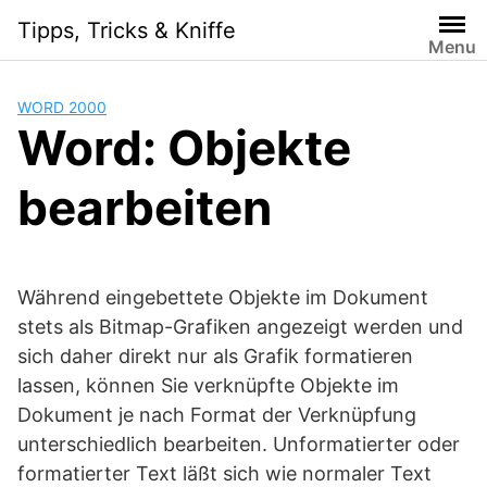
Skip
Tipps, Tricks & Kniffe
to
Menu
content
WORD 2000
Word: Objekte
bearbeiten
Während eingebettete Objekte im Dokument
stets als Bitmap-Grafiken angezeigt werden und
sich daher direkt nur als Grafik formatieren
lassen, können Sie verknüpfte Objekte im
Dokument je nach Format der Verknüpfung
unterschiedlich bearbeiten. Unformatierter oder
formatierter Text läßt sich wie normaler Text