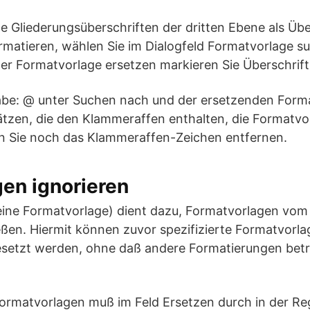
le Gliederungsüberschriften der dritten Ebene als Übe
matieren, wählen Sie im Dialogfeld Formatvorlage su
er Formatvorlage ersetzen markieren Sie Überschrift
abe: @ unter Suchen nach und der ersetzenden Form
ätzen, die den Klammeraffen enthalten, die Formatvo
 Sie noch das Klammeraffen-Zeichen entfernen.
en ignorieren
Keine Formatvorlage) dient dazu, Formatvorlagen vo
ßen. Hiermit können zuvor spezifizierte Formatvorla
setzt werden, ohne daß andere Formatierungen betro
ormatvorlagen muß im Feld Ersetzen durch in der Reg