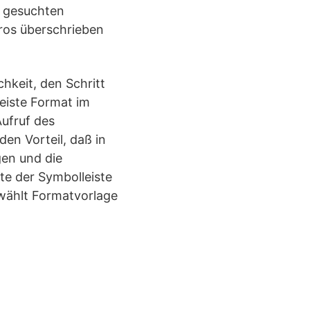
r gesuchten
ros überschrieben
hkeit, den Schritt
eiste Format im
Aufruf des
den Vorteil, daß in
gen und die
ste der Symbolleiste
ewählt Formatvorlage