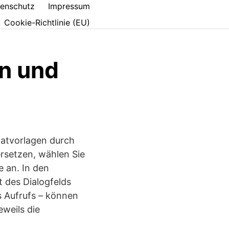
enschutz
Impressum
Cookie-Richtlinie (EU)
n und
atvorlagen durch
rsetzen, wählen Sie
 an. In den
 des Dialogfelds
s Aufrufs – können
weils die