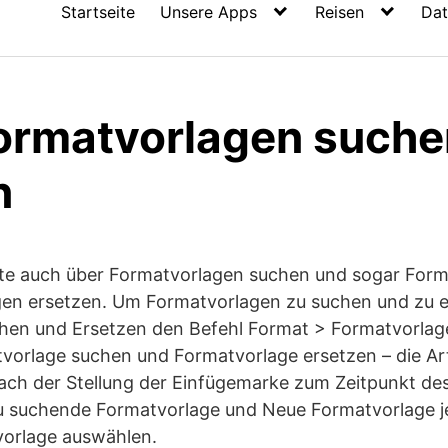
Startseite
Unsere Apps
Reisen
Dat
ormatvorlagen suche
n
te auch über Formatvorlagen suchen und sogar Form
en ersetzen. Um Formatvorlagen zu suchen und zu e
chen und Ersetzen den Befehl Format > Formatvorlage
vorlage suchen und Formatvorlage ersetzen – die Art
nach der Stellung der Einfügemarke zum Zeitpunkt de
Zu suchende Formatvorlage und Neue Formatvorlage je
orlage auswählen.