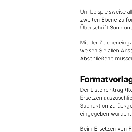
Um beispielsweise al
zweiten Ebene zu for
Überschrift 3und unt
Mit der Zeicheneing
weisen Sie allen Abs
Abschließend müssen
Formatvorlag
Der Listeneintrag (
Ersetzen auszuschlie
Suchaktion zurückge
eingegeben wurden.
Beim Ersetzen von F