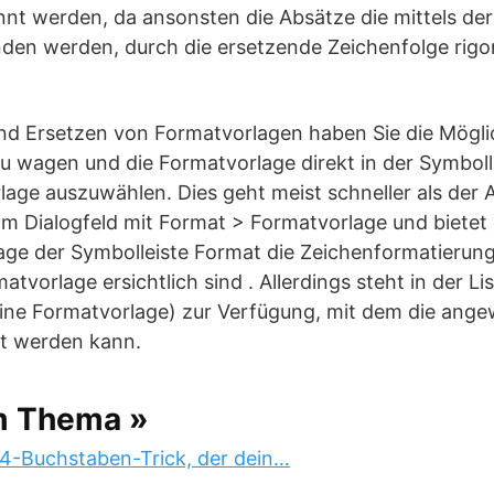
nt werden, da ansonsten die Absätze die mittels de
den werden, durch die ersetzende Zeichenfolge rigo
d Ersetzen von Formatvorlagen haben Sie die Möglic
u wagen und die Formatvorlage direkt in der Symboll
lage auszuwählen. Dies geht meist schneller als der 
 im Dialogfeld mit Format > Formatvorlage und bietet 
lage der Symbolleiste Format die Zeichenformatierun
tvorlage ersichtlich sind . Allerdings steht in der Li
Keine Formatvorlage) zur Verfügung, mit dem die ang
t werden kann.
m Thema »
 4-Buchstaben-Trick, der dein…