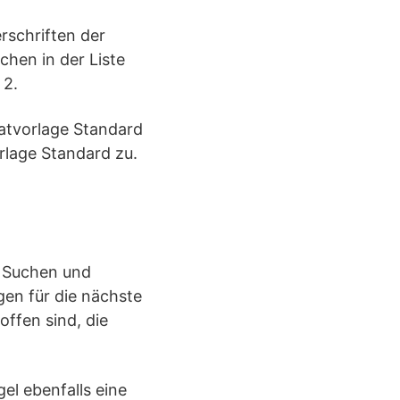
rschriften der
chen in der Liste
 2.
atvorlage Standard
rlage Standard zu.
m Suchen und
gen für die nächste
ffen sind, die
el ebenfalls eine