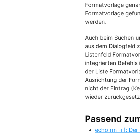
Formatvorlage genan
Formatvorlage gefun
werden.
Auch beim Suchen un
aus dem Dialogfeld z
Listenfeld Formatvor
integrierten Befehls
der Liste Formatvor
Ausrichtung der Forma
nicht der Eintrag (
wieder zurückgesetz
Passend zu
echo rm -rf: Der