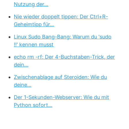
Nutzung der…
Nie wieder doppelt tippen: Der Ctrl+R-
Geheimtipp für…
Linux Sudo Bang-Bang: Warum du 'sudo
!!' kennen musst
echo rm -rf: Der 4-Buchstaben-Trick, der
dein…
Zwischenablage auf Steroiden: Wie du
deine…
Der 1-Sekunden-Webserver: Wie du mit
Python sofort…