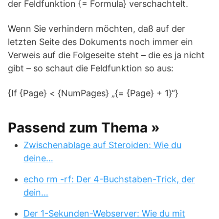
der Feldfunktion {= Formula} verschachtelt.
Wenn Sie verhindern möchten, daß auf der
letzten Seite des Dokuments noch immer ein
Verweis auf die Folgeseite steht – die es ja nicht
gibt – so schaut die Feldfunktion so aus:
{If {Page} < {NumPages} „{= {Page} + 1}“}
Passend zum Thema »
Zwischenablage auf Steroiden: Wie du
deine…
echo rm -rf: Der 4-Buchstaben-Trick, der
dein…
Der 1-Sekunden-Webserver: Wie du mit