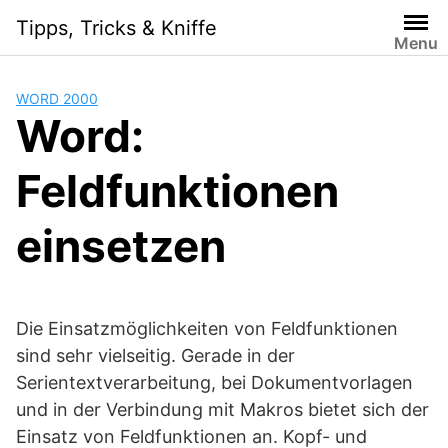
Skip
Tipps, Tricks & Kniffe
to
Menu
content
WORD 2000
Word:
Feldfunktionen
einsetzen
Die Einsatzmöglichkeiten von Feldfunktionen
sind sehr vielseitig. Gerade in der
Serientextverarbeitung, bei Dokumentvorlagen
und in der Verbindung mit Makros bietet sich der
Einsatz von Feldfunktionen an. Kopf- und