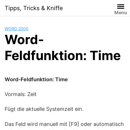
Skip
Tipps, Tricks & Kniffe
to
Menu
content
WORD 2000
Word-
Feldfunktion: Time
Word-Feldfunktion: Time
Vormals: Zeit
Fügt die aktuelle Systemzeit ein.
Das Feld wird manuell mit [F9] oder automatisch