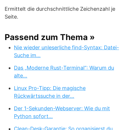
Ermittelt die durchschnittliche Zeichenzahl je
Seite.
Passend zum Thema »
Nie wieder unleserliche find-Syntax: Datei-
Suche im…
Das „Moderne Rust-Terminal“: Warum du
alte…
Linux Pro-Tipp: Die magische
Rückwärtssuche in der…
Der 1-Sekunden-Webserver: Wie du mit
Python sofort…
Clean-Desk-Garantie: So organisierst du