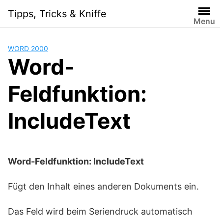
Skip
Tipps, Tricks & Kniffe
to
Menu
content
WORD 2000
Word-
Feldfunktion:
IncludeText
Word-Feldfunktion: IncludeText
Fügt den Inhalt eines anderen Dokuments ein.
Das Feld wird beim Seriendruck automatisch