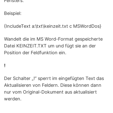
Fensters.
Beispiel:
{IncludeText a:\txt\keinzeit.txt c MSWordDos}
Wandelt die im MS Word-Format gespeicherte
Datei KEINZEIT.TXT um und fügt sie an der
Position der Feldfunktion ein.
!
Der Schalter „!“ sperrt im eingefügten Text das
Aktualisieren von Feldern. Diese können dann
nur vom Original-Dokument aus aktualisiert
werden.