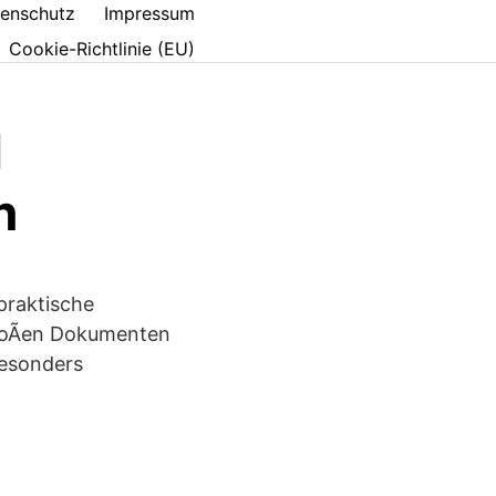
enschutz
Impressum
Cookie-Richtlinie (EU)
d
n
praktische
groÃen Dokumenten
besonders