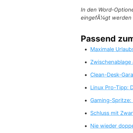
In den Word-Optione
eingefÃ¼gt werden s
Passend zu
Maximale Urlaub
Zwischenablage 
Clean-Desk-Garan
Linux Pro-Tipp:
Gaming-Spritze: 
Schluss mit Zwa
Nie wieder doppe