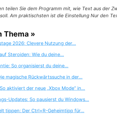
n teilen Sie dem Programm mit, wie Text aus der Z
oll. Am praktischsten ist die Einstellung Nur den 
m Thema »
stage 2026: Clevere Nutzung der…
auf Steroiden: Wie du deine…
tie: So organisierst du deine…
 Die magische Rückwärtssuche in der…
So aktiviert der neue „Xbox Mode“ in…
ngs-Updates: So pausierst du Windows…
lt tippen: Der Ctrl+R-Geheimtipp für…