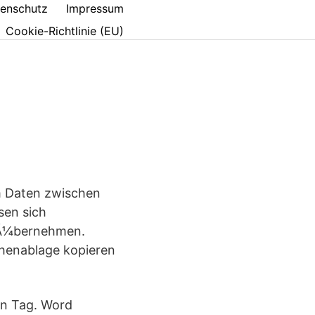
enschutz
Impressum
Cookie-Richtlinie (EU)
um Daten zwischen
sen sich
 Ã¼bernehmen.
chenablage kopieren
en Tag. Word