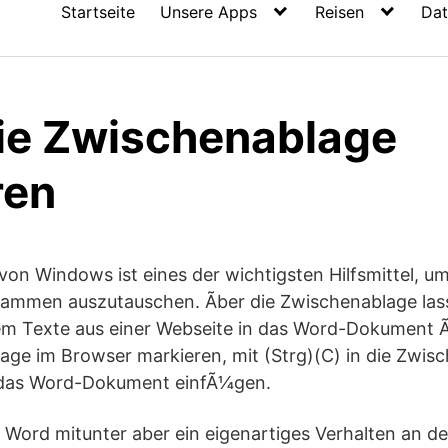
Startseite
Unsere Apps
Reisen
Dat
ie Zwischenablage
ren
von Windows ist eines der wichtigsten Hilfsmittel, 
ammen auszutauschen. Ãber die Zwischenablage las
uem Texte aus einer Webseite in das Word-Dokument
age im Browser markieren, mit (Strg)(C) in die Zwis
n das Word-Dokument einfÃ¼gen.
 Word mitunter aber ein eigenartiges Verhalten an d