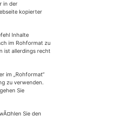
 in der
Webseite kopierter
fehl Inhalte
isch im Rohformat zu
ist allerdings recht
er im „Rohformat“
ung zu verwenden.
 gehen Sie
d wÃ¤hlen Sie den