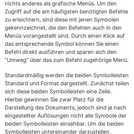
nichts anderes als grafische Menüs. Um den
Zugriff auf die am häufigsten benötigten Befehle
zu erleichtern, sind diese mit jenen Symbolen
gekennzeichnet, die den Befehlen auch in den
Menüs vorangestellt sind. Durch einen Klick auf
das entsprechende Symbol können Sie einen
Befehl direkt ausführen und sparen sich den
”Umweg” über das zum Befehl zugehörige Menü.
Standardmäßig werden die beiden Symbolleisten
Standard und Format dargestellt. Zunächst teilen
sich diese beiden Symbolleisten eine Zeile.
Hierbei gewinnen Sie zwar Platz für die
Darstellung des Dokuments, jedoch sind je nach
eingestellter Auflösungen nicht alle Symbole der
beiden Symbolleisten einsehbar. Um die beiden
Symbolleisten untereinander darzustellen,