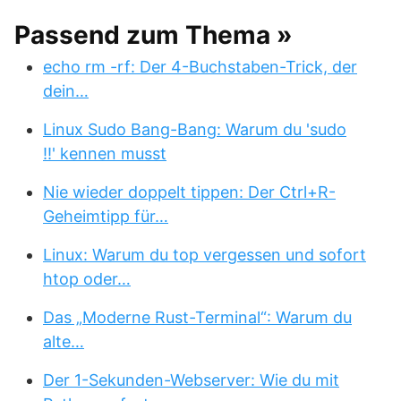
Passend zum Thema »
echo rm -rf: Der 4-Buchstaben-Trick, der
dein…
Linux Sudo Bang-Bang: Warum du 'sudo
!!' kennen musst
Nie wieder doppelt tippen: Der Ctrl+R-
Geheimtipp für…
Linux: Warum du top vergessen und sofort
htop oder…
Das „Moderne Rust-Terminal“: Warum du
alte…
Der 1-Sekunden-Webserver: Wie du mit