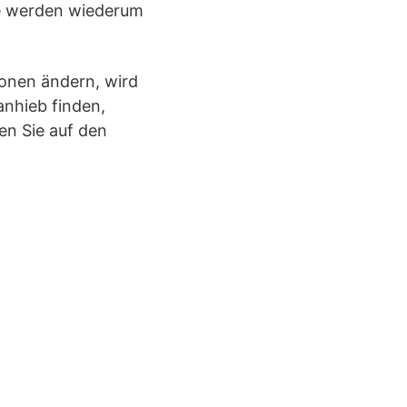
le werden wiederum
ionen ändern, wird
anhieb finden,
en Sie auf den