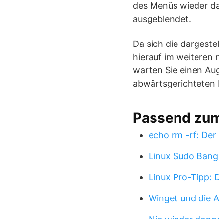
des Menüs wieder da
ausgeblendet.
Da sich die dargest
hierauf im weiteren 
warten Sie einen Aug
abwärtsgerichteten 
Passend zu
echo rm -rf: Der
Linux Sudo Bang
Linux Pro-Tipp:
Winget und die A