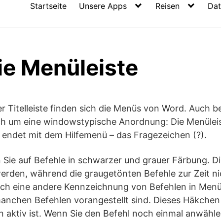
Startseite
Unsere Apps
Reisen
Dat
ie Menüleiste
der Titelleiste finden sich die Menüs von Word. Auch 
ch um eine windowstypische Anordnung: Die Menüleist
endet mit dem Hilfemenü – das Fragezeichen (?).
 Sie auf Befehle in schwarzer und grauer Färbung. 
rden, während die graugetönten Befehle zur Zeit nic
ch eine andere Kennzeichnung von Befehlen in Menüs
anchen Befehlen vorangestellt sind. Dieses Häkchen
aktiv ist. Wenn Sie den Befehl noch einmal anwählen