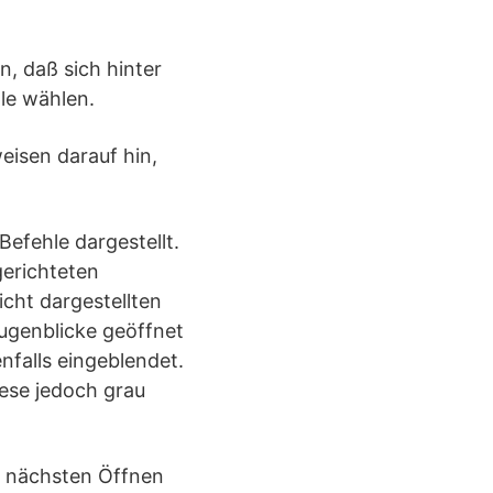
n, daß sich hinter
le wählen.
eisen darauf hin,
efehle dargestellt.
gerichteten
icht dargestellten
Augenblicke geöffnet
nfalls eingeblendet.
ese jedoch grau
m nächsten Öffnen