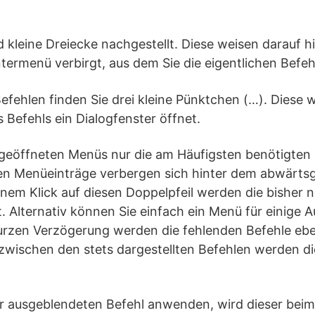
 kleine Dreiecke nachgestellt. Diese weisen darauf hi
termenü verbirgt, aus dem Sie die eigentlichen Befeh
efehlen finden Sie drei kleine Pünktchen (…). Diese w
s Befehls ein Dialogfenster öffnet.
geöffneten Menüs nur die am Häufigsten benötigten B
lten Menüeinträge verbergen sich hinter dem abwärts
einem Klick auf diesen Doppelpfeil werden die bisher n
. Alternativ können Sie einfach ein Menü für einige 
urzen Verzögerung werden die fehlenden Befehle ebe
zwischen den stets dargestellten Befehlen werden di
r ausgeblendeten Befehl anwenden, wird dieser bei