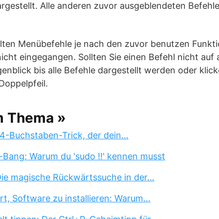
rgestellt. Alle anderen zuvor ausgeblendeten Befeh
ellten Menübefehle je nach den zuvor benutzen Funkt
nicht eingegangen. Sollten Sie einen Befehl nicht auf 
enblick bis alle Befehle dargestellt werden oder klick
Doppelpfeil.
m Thema »
 4-Buchstaben-Trick, der dein…
-Bang: Warum du 'sudo !!' kennen musst
 Die magische Rückwärtssuche in der…
rt, Software zu installieren: Warum…