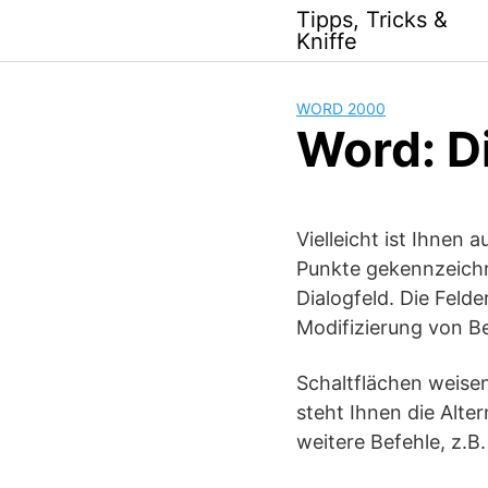
Skip
Tipps, Tricks &
to
Kniffe
content
WORD 2000
Word: D
Vielleicht ist Ihnen
Punkte gekennzeichn
Dialogfeld. Die Feld
Modifizierung von Be
Schaltflächen weisen
steht Ihnen die Alte
weitere Befehle, z.B