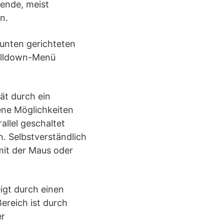
zende, meist
n.
 unten gerichteten
Pulldown-Menü
ät durch ein
ene Möglichkeiten
allel geschaltet
. Selbstverständlich
 mit der Maus oder
eigt durch einen
ereich ist durch
er