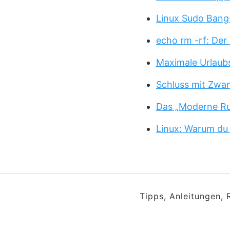
Linux Sudo Bang
echo rm -rf: Der
Maximale Urlaub
Schluss mit Zwa
Das „Moderne Ru
Linux: Warum du
Tipps, Anleitungen,