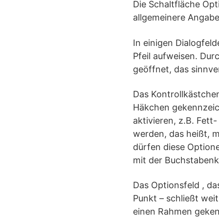
Die Schaltfläche Opt
allgemeinere Angab
In einigen Dialogfel
Pfeil aufweisen. Dur
geöffnet, das sinnve
Das Kontrollkästchen
Häkchen gekennzeich
aktivieren, z.B. Fett
werden, das heißt, m
dürfen diese Optione
mit der Buchstabenk
Das Optionsfeld , da
Punkt – schließt wei
einen Rahmen gekenn