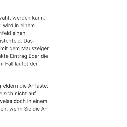
ewählt werden kann.
er wird in einem
nfeld einen
istenfeld. Das
d mit dem Mauszeiger
ekte Eintrag über die
m Fall lautet der
feldern die A-Taste.
 sich nicht auf
rweise doch in einem
ben, wenn Sie die A-