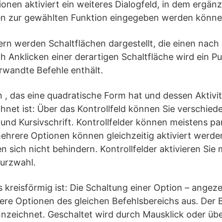
ionen aktiviert ein weiteres Dialogfeld, in dem ergän
en zur gewählten Funktion eingegeben werden könne
dern werden Schaltflächen dargestellt, die einen nach
ch Anklicken einer derartigen Schaltfläche wird ein 
rwandte Befehle enthält.
 , das eine quadratische Form hat und dessen Aktivit
net ist: Über das Kontrollfeld können Sie verschied
- und Kursivschrift. Kontrollfelder können meistens par
ehrere Optionen können gleichzeitig aktiviert werden
n sich nicht behindern. Kontrollfelder aktivieren Sie
urzwahl.
s kreisförmig ist: Die Schaltung einer Option – angez
tere Optionen des gleichen Befehlsbereichs aus. Der B
zeichnet. Geschaltet wird durch Mausklick oder üb