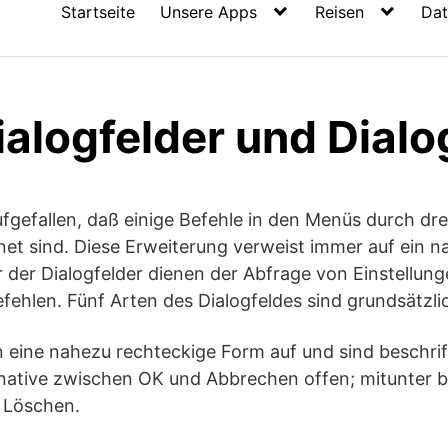
Startseite
Unsere Apps
Reisen
Dat
ialogfelder und Dialo
 aufgefallen, daß einige Befehle in den Menüs durch dr
et sind. Diese Erweiterung verweist immer auf ein 
er der Dialogfelder dienen der Abfrage von Einstellun
fehlen. Fünf Arten des Dialogfeldes sind grundsätzli
 eine nahezu rechteckige Form auf und sind beschrif
rnative zwischen OK und Abbrechen offen; mitunter b
. Löschen.