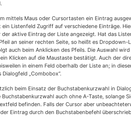
.
dem mittels Maus oder Cursortasten ein Eintrag ausg
et ein Listenfeld Zugriff auf verschiedene Einträge. Hi
 der aktive Eintrag der Liste angezeigt. Hat das Liste
feil an seiner rechten Seite, so heißt es Dropdown-L
olgt auch beim Anklicken des Pfeils. Die Auswahl wir
ein Klicken auf die Maustaste bestätigt. Auch der dir
bisweilen in einem Feld oberhalb der Liste an; in diese
s Dialogfeld „Combobox“.
zlich beim Einsatz der Buchstabenkurzwahl in Dialog
e Buchstabenkurzwahl auch ohne A-Taste, solange Sie
extfeld befinden. Falls der Cursor aber unbeachtete
d der Eintrag durch den Buchstabenbefehl überschrie