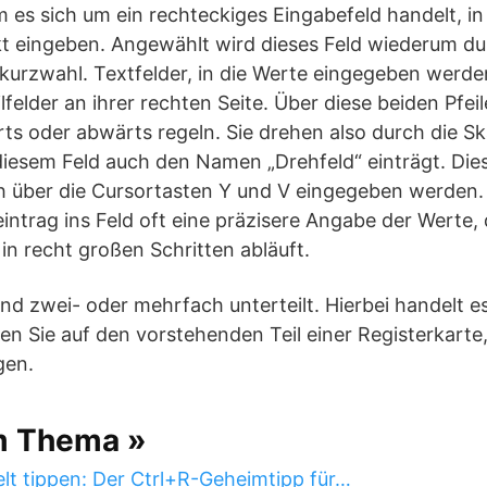
m es sich um ein rechteckiges Eingabefeld handelt, in
t eingeben. Angewählt wird dieses Feld wiederum du
urzwahl. Textfelder, in die Werte eingegeben werden
lfelder an ihrer rechten Seite. Über diese beiden Pfeil
ts oder abwärts regeln. Sie drehen also durch die Sk
iesem Feld auch den Namen „Drehfeld“ einträgt. Die
h über die Cursortasten Y und V eingegeben werden. 
intrag ins Feld oft eine präzisere Angabe der Werte,
in recht großen Schritten abläuft.
sind zwei- oder mehrfach unterteilt. Hierbei handelt e
ken Sie auf den vorstehenden Teil einer Registerkarte
gen.
m Thema »
lt tippen: Der Ctrl+R-Geheimtipp für…