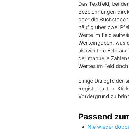
Das Textfeld, bei de
Bezeichnungen direk
oder die Buchstabenk
häufig über zwei Pfei
Werte im Feld aufwär
Werteingaben, was d
aktiviertem Feld auc
der manuelle Zahlene
Wertes im Feld doch 
Einige Dialogfelder 
Registerkarten. Klic
Vordergrund zu brin
Passend zu
Nie wieder doppe