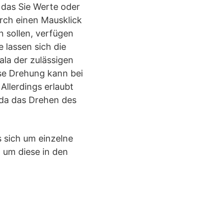
 das Sie Werte oder
rch einen Mausklick
 sollen, verfügen
e lassen sich die
ala der zulässigen
se Drehung kann bei
Allerdings erlaubt
 da das Drehen des
s sich um einzelne
, um diese in den