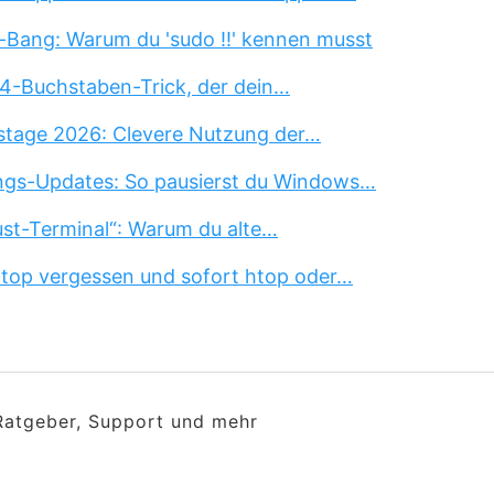
-Bang: Warum du 'sudo !!' kennen musst
 4-Buchstaben-Trick, der dein…
stage 2026: Clevere Nutzung der…
ngs-Updates: So pausierst du Windows…
st-Terminal“: Warum du alte…
 top vergessen und sofort htop oder…
 Ratgeber, Support und mehr