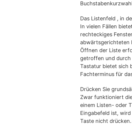
Buchstabenkurzwahl
Das Listenfeld , in 
In vielen Fällen biet
rechteckiges Fenster
abwärtsgerichteten P
Öffnen der Liste erf
getroffen und durch 
Tastatur bietet sich 
Fachterminus für da
Drücken Sie grundsät
Zwar funktioniert di
einem Listen- oder T
Eingabefeld ist, wir
Taste nicht drücken.