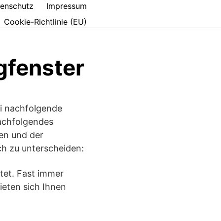
enschutz
Impressum
Cookie-Richtlinie (EU)
gfenster
ei nachfolgende
nachfolgendes
gen und der
ch zu unterscheiden:
tet. Fast immer
ieten sich Ihnen