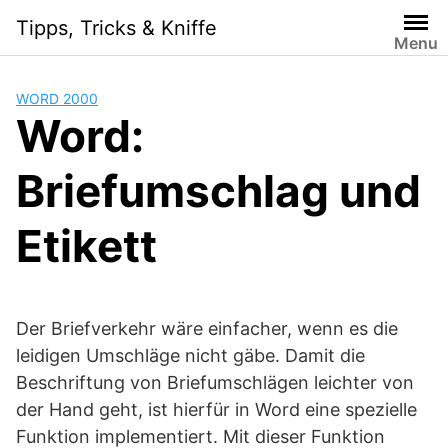
Skip
Tipps, Tricks & Kniffe
to
Menu
content
WORD 2000
Word:
Briefumschlag und
Etikett
Der Briefverkehr wäre einfacher, wenn es die
leidigen Umschläge nicht gäbe. Damit die
Beschriftung von Briefumschlägen leichter von
der Hand geht, ist hierfür in Word eine spezielle
Funktion implementiert. Mit dieser Funktion