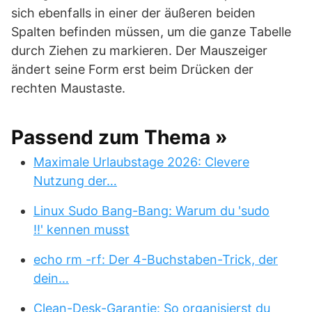
sich ebenfalls in einer der äußeren beiden
Spalten befinden müssen, um die ganze Tabelle
durch Ziehen zu markieren. Der Mauszeiger
ändert seine Form erst beim Drücken der
rechten Maustaste.
Passend zum Thema »
Maximale Urlaubstage 2026: Clevere
Nutzung der…
Linux Sudo Bang-Bang: Warum du 'sudo
!!' kennen musst
echo rm -rf: Der 4-Buchstaben-Trick, der
dein…
Clean-Desk-Garantie: So organisierst du