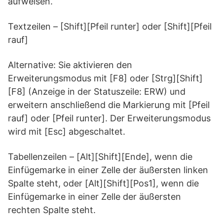
aufweisen.
Textzeilen – [Shift][Pfeil runter] oder [Shift][Pfeil
rauf]
Alternative: Sie aktivieren den
Erweiterungsmodus mit [F8] oder [Strg][Shift]
[F8] (Anzeige in der Statuszeile: ERW) und
erweitern anschließend die Markierung mit [Pfeil
rauf] oder [Pfeil runter]. Der Erweiterungsmodus
wird mit [Esc] abgeschaltet.
Tabellenzeilen – [Alt][Shift][Ende], wenn die
Einfügemarke in einer Zelle der äußersten linken
Spalte steht, oder [Alt][Shift][Pos1], wenn die
Einfügemarke in einer Zelle der äußersten
rechten Spalte steht.