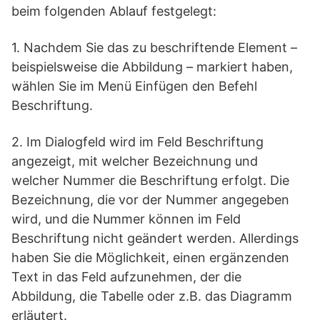
beim folgenden Ablauf festgelegt:
1. Nachdem Sie das zu beschriftende Element –
beispielsweise die Abbildung – markiert haben,
wählen Sie im Menü Einfügen den Befehl
Beschriftung.
2. Im Dialogfeld wird im Feld Beschriftung
angezeigt, mit welcher Bezeichnung und
welcher Nummer die Beschriftung erfolgt. Die
Bezeichnung, die vor der Nummer angegeben
wird, und die Nummer können im Feld
Beschriftung nicht geändert werden. Allerdings
haben Sie die Möglichkeit, einen ergänzenden
Text in das Feld aufzunehmen, der die
Abbildung, die Tabelle oder z.B. das Diagramm
erläutert.