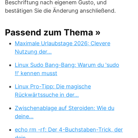
Beschriftung nach eigenem Gusto, und
bestätigen Sie die Änderung anschließend.
Passend zum Thema »
Maximale Urlaubstage 2026: Clevere
Nutzung der…
Linux Sudo Bang-Bang: Warum du 'sudo
!!' kennen musst
Linux Pro-Tipp: Die magische
Rückwärtssuche in der…
Zwischenablage auf Steroiden: Wie du
deine…
echo rm -rf: Der 4-Buchstaben-Trick, der
dein…