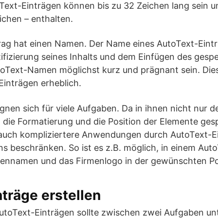
ext-Einträgen können bis zu 32 Zeichen lang sein un
ichen – enthalten.
rag hat einen Namen. Der Name eines AutoText-Eintr
ntifizierung seines Inhalts und dem Einfügen des gesp
toText-Namen möglichst kurz und prägnant sein. Dies 
Einträgen erheblich.
gnen sich für viele Aufgaben. Da in ihnen nicht nur de
h die Formatierung und die Position der Elemente ge
 auch kompliziertere Anwendungen durch AutoText-Ei
 beschränken. So ist es z.B. möglich, in einem Auto
rmennamen und das Firmenlogo in der gewünschten Pos
träge erstellen
AutoText-Einträgen sollte zwischen zwei Aufgaben u