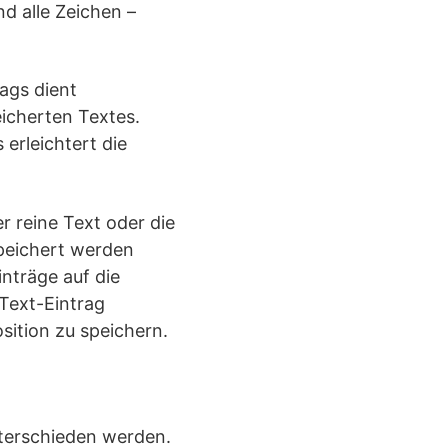
d alle Zeichen –
ags dient
eicherten Textes.
erleichtert die
r reine Text oder die
speichert werden
nträge auf die
Text-Eintrag
ition zu speichern.
nterschieden werden.