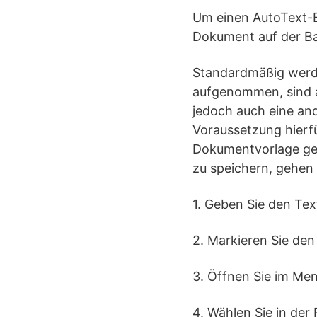
Um einen AutoText-E
Dokument auf der Ba
Standardmäßig werd
aufgenommen, sind a
jedoch auch eine an
Voraussetzung hierfü
Dokumentvorlage geö
zu speichern, gehen
1. Geben Sie den Tex
2. Markieren Sie de
3. Öffnen Sie im Me
4. Wählen Sie in der