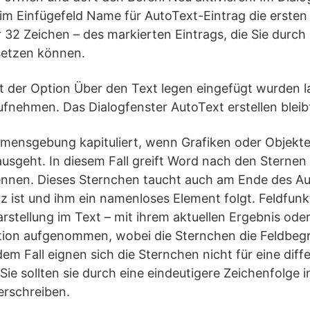
 im Einfügefeld Name für AutoText-Eintrag die erste
32 Zeichen – des markierten Eintrags, die Sie durch
etzen können.
t der Option Über den Text legen eingefügt wurden la
fnehmen. Das Dialogfenster AutoText erstellen bleibt
mensgebung kapituliert, wenn Grafiken oder Objekte 
usgeht. In diesem Fall greift Word nach den Sternen 
nnen. Dieses Sternchen taucht auch am Ende des A
z ist und ihm ein namenloses Element folgt. Feldfun
arstellung im Text – mit ihrem aktuellen Ergebnis od
ion aufgenommen, wobei die Sternchen die Feldbeg
dem Fall eignen sich die Sternchen nicht für eine diff
e sollten sie durch eine eindeutigere Zeichenfolge 
erschreiben.