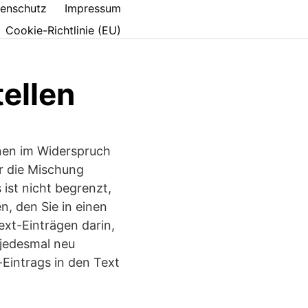
enschutz
Impressum
Cookie-Richtlinie (EU)
ellen
nen im Widerspruch
r die Mischung
 ist nicht begrenzt,
, den Sie in einen
ext-Einträgen darin,
 jedesmal neu
intrags in den Text