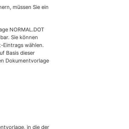
hern, müssen Sie ein
rlage NORMAL.DOT
bar. Sie können
t-Eintrags wählen.
f Basis dieser
ren Dokumentvorlage
ntvorlage, in die der