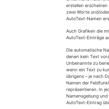
erstellen erscheinen
zwei Worte und/oder 
AutoText-Namen ers
Auch Grafiken die mi
AutoText-Einträge au
Die automatische Na
denen kein Text vora
Unbenannte zu bene
wenn ein Text zu kur
übrigens – je nach D
Namen der Feldfunkt
repräsentieren. In je
Namensgebung und Si
AutoText-Eintrag üb