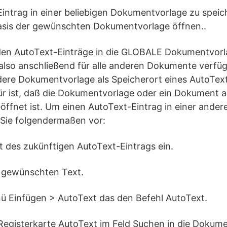
intrag in einer beliebigen Dokumentvorlage zu speic
sis der gewünschten Dokumentvorlage öffnen..
en AutoText-Einträge in die GLOBALE Dokumentvo
lso anschließend für alle anderen Dokumente verfüg
dere Dokumentvorlage als Speicherort eines AutoTex
r ist, daß die Dokumentvorlage oder ein Dokument au
ffnet ist. Um einen AutoText-Eintrag in einer ande
 Sie folgendermaßen vor:
t des zukünftigen AutoText-Eintrags ein.
n gewünschten Text.
nü Einfügen > AutoText das den Befehl AutoText.
 Registerkarte AutoText im Feld Suchen in die Dokume