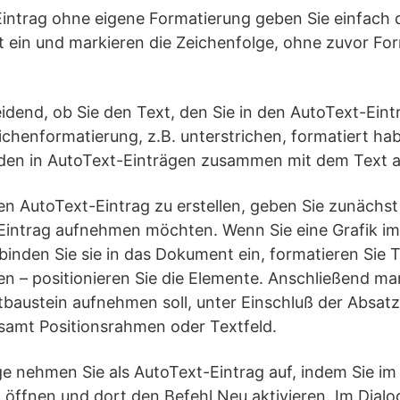
Eintrag ohne eigene Formatierung geben Sie einfac
t ein und markieren die Zeichenfolge, ohne zuvor Fo
eidend, ob Sie den Text, den Sie in den AutoText-Ein
chenformatierung, z.B. unterstrichen, formatiert ha
den in AutoText-Einträgen zusammen mit dem Text a
n AutoText-Eintrag zu erstellen, geben Sie zunächst
-Eintrag aufnehmen möchten. Wenn Sie eine Grafik im
inden Sie sie in das Dokument ein, formatieren Sie T
 – positionieren Sie die Elemente. Anschließend mar
tbaustein aufnehmen soll, unter Einschluß der Absat
samt Positionsrahmen oder Textfeld.
ge nehmen Sie als AutoText-Eintrag auf, indem Sie i
öffnen und dort den Befehl Neu aktivieren. Im Dialo