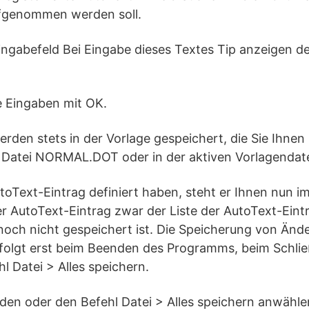
ufgenommen werden soll.
Eingabefeld Bei Eingabe dieses Textes Tip anzeigen 
re Eingaben mit OK.
rden stets in der Vorlage gespeichert, die Sie Ihne
r Datei NORMAL.DOT oder in der aktiven Vorlagendate
Text-Eintrag definiert haben, steht er Ihnen nun i
r AutoText-Eintrag zwar der Liste der AutoText-Eint
noch nicht gespeichert ist. Die Speicherung von Ände
folgt erst beim Beenden des Programms, beim Schli
l Datei > Alles speichern.
en oder den Befehl Datei > Alles speichern anwählen