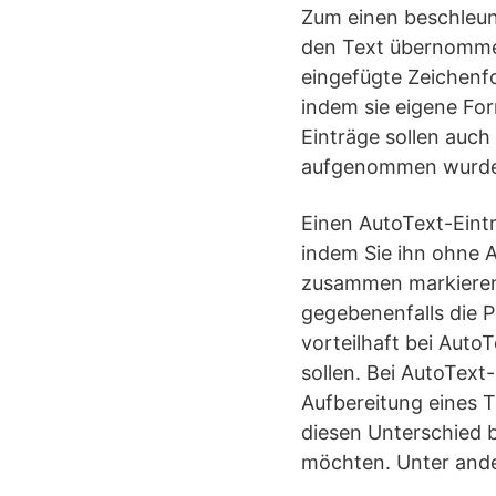
Zum einen beschleun
den Text übernommen
eingefügte Zeichenf
indem sie eigene Fo
Einträge sollen auch
aufgenommen wurd
Einen AutoText-Eintr
indem Sie ihn ohne 
zusammen markieren,
gegebenenfalls die P
vorteilhaft bei AutoT
sollen. Bei AutoText
Aufbereitung eines T
diesen Unterschied b
möchten. Unter ande