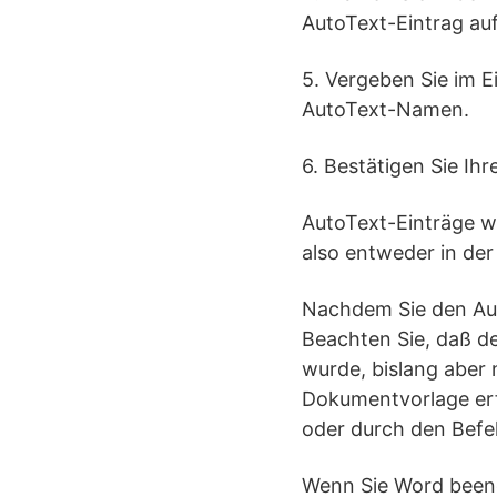
AutoText-Eintrag a
5. Vergeben Sie im 
AutoText-Namen.
6. Bestätigen Sie Ih
AutoText-Einträge we
also entweder in de
Nachdem Sie den Auto
Beachten Sie, daß de
wurde, bislang aber 
Dokumentvorlage er
oder durch den Befeh
Wenn Sie Word beend