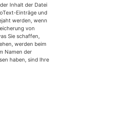
er Inhalt der Datei
toText-Einträge und
bejaht werden, wenn
peicherung von
as Sie schaffen,
ziehen, werden beim
dem Namen der
en haben, sind Ihre