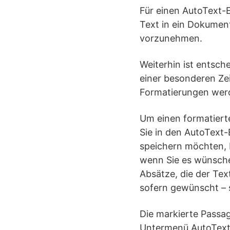
Für einen AutoText-
Text in ein Dokumen
vorzunehmen.
Weiterhin ist entsch
einer besonderen Zei
Formatierungen wer
Um einen formatierte
Sie in den AutoText
speichern möchten, b
wenn Sie es wünschen
Absätze, die der Tex
sofern gewünscht – 
Die markierte Passa
Untermenü AutoText 