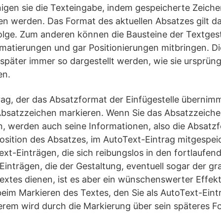
igen sie die Texteingabe, indem gespeicherte Zeiche
 werden. Das Format des aktuellen Absatzes gilt da
olge. Zum anderen können die Bausteine der Textgest
rmatierungen und gar Positionierungen mitbringen. D
 später immer so dargestellt werden, wie sie ursprüng
en.
ag, der das Absatzformat der Einfügestelle übernimmt
Absatzzeichen markieren. Wenn Sie das Absatzzeich
 werden auch seine Informationen, also die Absatz
osition des Absatzes, im AutoText-Eintrag mitgespeic
ext-Einträgen, die sich reibungslos in den fortlaufen
-Einträgen, die der Gestaltung, eventuell sogar der gr
extes dienen, ist es aber ein wünschenswerter Effek
eim Markieren des Textes, den Sie als AutoText-Eint
rem wird durch die Markierung über sein späteres F