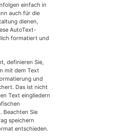
nfolgen einfach in
nn auch für die
altung dienen,
iese AutoText-
lich formatiert und
, definieren Sie,
en mit dem Text
formatierung und
hert. Das ist nicht
den Text eingliedern
afischen
t. Beachten Sie
rag speichern
ormat entschieden.