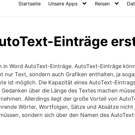
Startseite
Unsere Apps
Reisen
Dat
utoText-Einträge erst
n in Word AutoText-Einträge. AutoText-Einträge kön
 nur Text, sondern auch Grafiken enthalten, ja soga
te ist möglich. Die Kapazität eines AutoText-Eintrags
ne Gedanken über die Länge des Textes machen müssen
nehmen. Allerdings liegt der große Vorteil von AutoT
hrende Wörter, Wortfolgen, Sätze und Absätze nicht
üssen, sondern sich über den Namen des AutoText-E