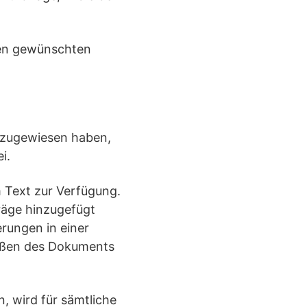
den gewünschten
n zugewiesen haben,
i.
m Text zur Verfügung.
räge hinzugefügt
rungen in einer
eßen des Dokuments
, wird für sämtliche