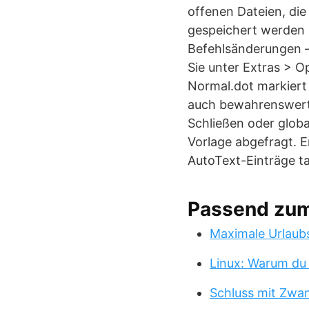
offenen Dateien, die
gespeichert werden s
Befehlsänderungen –
Sie unter Extras > 
Normal.dot markiert
auch bewahrenswert 
Schließen oder glob
Vorlage abgefragt. 
AutoText-Einträge ta
Passend zu
Maximale Urlaub
Linux: Warum du
Schluss mit Zwa