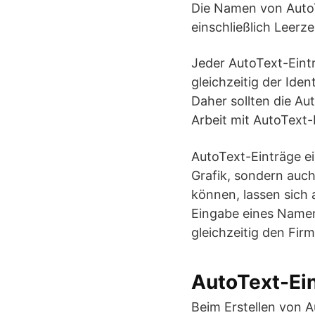
Die Namen von AutoT
einschließlich Leerze
Jeder AutoText-Eint
gleichzeitig der Ide
Daher sollten die Au
Arbeit mit AutoText-
AutoText-Einträge ei
Grafik, sondern auc
können, lassen sich
Eingabe eines Namens
gleichzeitig den Fi
AutoText-Ein
Beim Erstellen von 