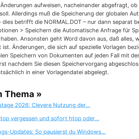
 Änderungen aufweisen, nacheinander abgefragt, ob d
oll. Allerdings muß die Speicherung der globalen Au
 dies betrifft die NORMAL.DOT – nur dann separat 
Optionen > Speichern die Automatische Anfrage für S
 haben. Ansonsten geht Word davon aus, daß alles, w
ist. Änderungen, die sich auf spezielle Vorlagen be
alen Speichern von Dokumenten auf jeden Fall mit 
Erst nachdem Sie diesen Speichervorgang abgeschloss
tsächlich in einer Vorlagendatei abgelegt.
m Thema »
stage 2026: Clevere Nutzung der…
 top vergessen und sofort htop oder…
ngs-Updates: So pausierst du Windows…