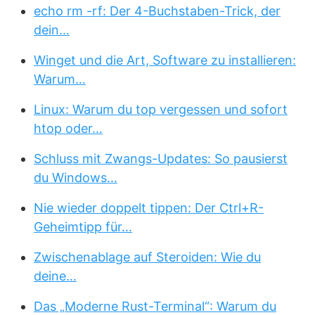
echo rm -rf: Der 4-Buchstaben-Trick, der
dein…
Winget und die Art, Software zu installieren:
Warum…
Linux: Warum du top vergessen und sofort
htop oder…
Schluss mit Zwangs-Updates: So pausierst
du Windows…
Nie wieder doppelt tippen: Der Ctrl+R-
Geheimtipp für…
Zwischenablage auf Steroiden: Wie du
deine…
Das „Moderne Rust-Terminal“: Warum du