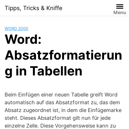
Skip
Tipps, Tricks & Kniffe
to
Menu
content
WORD 2000
Word:
Absatzformatierun
g in Tabellen
Beim Einfügen einer neuen Tabelle greift Word
automatisch auf das Absatzformat zu, das dem
Absatz zugeordnet ist, in dem die Einfügemarke
steht. Dieses Absatzformat gilt nun für jede
einzelne Zelle. Diese Vorgehensweise kann zu