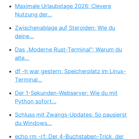
Maximale Urlaubstage 2026: Clevere
Nutzung der…
Zwischenablage auf Steroiden: Wie du
deine…
Das „Moderne Rust-Terminal“: Warum du
alte…
df -h war gestern: Speicherplatz im Linux-
Terminal…
Der 1-Sekunden-Webserver: Wie du mit
Python sofort…
Schluss mit Zwangs-Updates: So pausierst
du Windows…
echo rm -rf: Der 4-Buchstaben-Trick, der