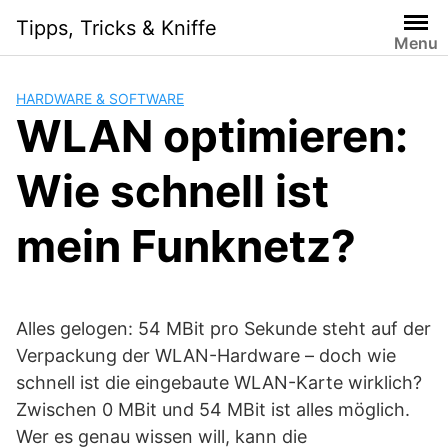
Skip
Tipps, Tricks & Kniffe
to
Menu
content
HARDWARE & SOFTWARE
WLAN optimieren:
Wie schnell ist
mein Funknetz?
Alles gelogen: 54 MBit pro Sekunde steht auf der
Verpackung der WLAN-Hardware – doch wie
schnell ist die eingebaute WLAN-Karte wirklich?
Zwischen 0 MBit und 54 MBit ist alles möglich.
Wer es genau wissen will, kann die