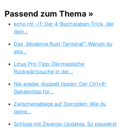
Passend zum Thema »
echo rm -rf: Der 4-Buchstaben-Trick, der
dein…
Das „Moderne Rust-Terminal“: Warum du
alte…
Linux Pro-Tipp: Die magische
Rückwärtssuche in der…
Nie wieder doppelt tippen: Der Ctrl+R-
Geheimtipp für…
Zwischenablage auf Steroiden: Wie du
deine…
Schluss mit Zwangs-Updates: So pausierst