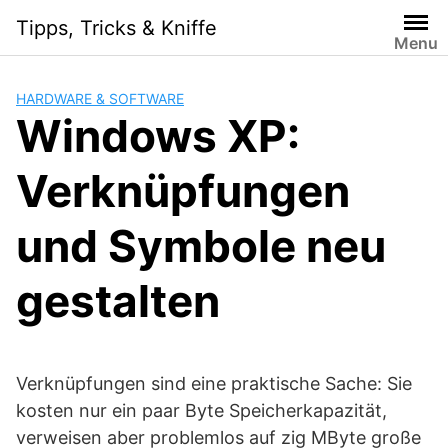
Skip
Tipps, Tricks & Kniffe
to
Menu
content
HARDWARE & SOFTWARE
Windows XP:
Verknüpfungen
und Symbole neu
gestalten
Verknüpfungen sind eine praktische Sache: Sie
kosten nur ein paar Byte Speicherkapazität,
verweisen aber problemlos auf zig MByte große