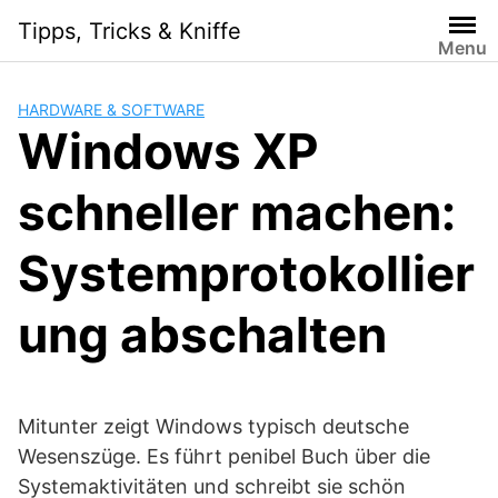
Skip
Tipps, Tricks & Kniffe
to
Menu
content
HARDWARE & SOFTWARE
Windows XP
schneller machen:
Systemprotokollier
ung abschalten
Mitunter zeigt Windows typisch deutsche
Wesenszüge. Es führt penibel Buch über die
Systemaktivitäten und schreibt sie schön