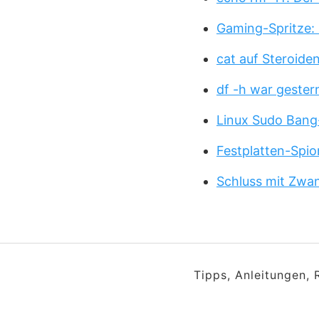
Gaming-Spritze: 
cat auf Steroide
df -h war gester
Linux Sudo Bang
Festplatten-Spio
Schluss mit Zwa
Tipps, Anleitungen,