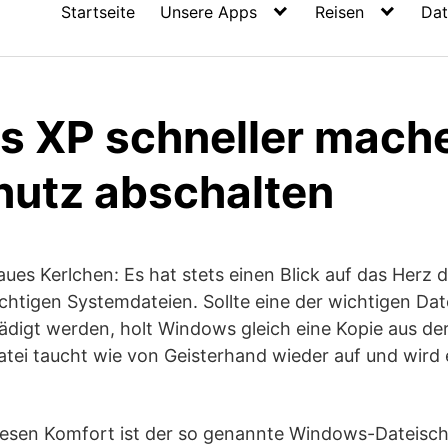
Startseite
Unsere Apps
Reisen
Dat
 XP schneller mach
hutz abschalten
aues Kerlchen: Es hat stets einen Blick auf das Herz 
chtigen Systemdateien. Sollte eine der wichtigen Da
igt werden, holt Windows gleich eine Kopie aus der
tei taucht wie von Geisterhand wieder auf und wird e
diesen Komfort ist der so genannte Windows-Dateisc