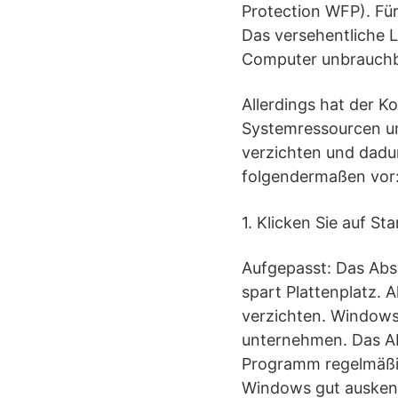
Protection WFP). Fü
Das versehentliche 
Computer unbrauchb
Allerdings hat der K
Systemressourcen und
verzichten und dadu
folgendermaßen vor
1. Klicken Sie auf St
Aufgepasst: Das Abs
spart Plattenplatz. 
verzichten. Windows
unternehmen. Das Ab
Programm regelmäßi
Windows gut ausken