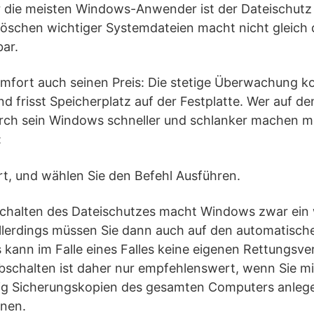
r die meisten Windows-Anwender ist der Dateischutz 
Löschen wichtiger Systemdateien macht nicht gleich
ar.
omfort auch seinen Preis: Die stetige Überwachung k
 frisst Speicherplatz auf der Festplatte. Wer auf d
rch sein Windows schneller und schlanker machen m
:
art, und wählen Sie den Befehl Ausführen.
chalten des Dateischutzes macht Windows zwar ein 
Allerdings müssen Sie dann auch auf den automatisch
 kann im Falle eines Falles keine eigenen Rettungsv
schalten ist daher nur empfehlenswert, wenn Sie m
g Sicherungskopien des gesamten Computers anlege
nen.