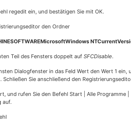
ehl regedit ein, und bestätigen Sie mit OK.
istrierungseditor den Ordner
NESOFTWAREMicrosoftWindows NTCurrentVersi
chten Teil des Fensters doppelt auf
SFCDisable
.
hsten Dialogfenster in das Feld Wert den Wert 1 ein, 
. Schließen Sie anschließend den Registrierungsedito
art, und rufen Sie den Befehl Start | Alle Programme |
 auf.
ehl