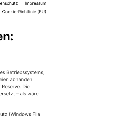
enschutz
Impressum
Cookie-Richtlinie (EU)
en:
des Betriebssystems,
teien abhanden
 Reserve. Die
rsetzt – als wäre
hutz (Windows File