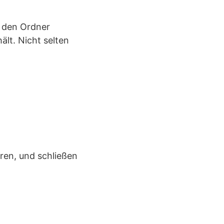
n den Ordner
lt. Nicht selten
eren, und schließen