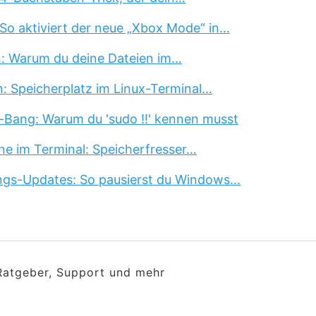
So aktiviert der neue „Xbox Mode“ in…
n: Warum du deine Dateien im…
n: Speicherplatz im Linux-Terminal…
-Bang: Warum du 'sudo !!' kennen musst
ne im Terminal: Speicherfresser…
ngs-Updates: So pausierst du Windows…
 Ratgeber, Support und mehr