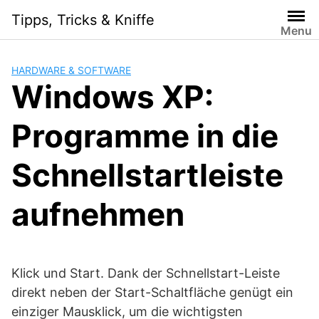
Skip
Tipps, Tricks & Kniffe
to
Menu
content
HARDWARE & SOFTWARE
Windows XP:
Programme in die
Schnellstartleiste
aufnehmen
Klick und Start. Dank der Schnellstart-Leiste
direkt neben der Start-Schaltfläche genügt ein
einziger Mausklick, um die wichtigsten