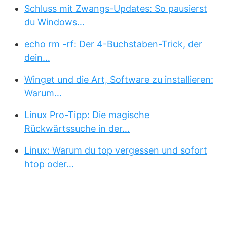
Schluss mit Zwangs-Updates: So pausierst
du Windows…
echo rm -rf: Der 4-Buchstaben-Trick, der
dein…
Winget und die Art, Software zu installieren:
Warum…
Linux Pro-Tipp: Die magische
Rückwärtssuche in der…
Linux: Warum du top vergessen und sofort
htop oder…