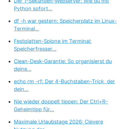
Der 1-Sekunden-Webserver: Wie du mit
Python sofort…
df -h war gestern: Speicherplatz im Linux-
Terminal…
Festplatten-Spione im Terminal:
Speicherfresser…
Clean-Desk-Garantie: So organisierst du
deine…
echo rm -rf: Der 4-Buchstaben-Trick, der
dein…
Nie wieder doppelt tippen: Der Ctrl+R-
Geheimtipp für…
Maximale Urlaubstage 2026: Clevere