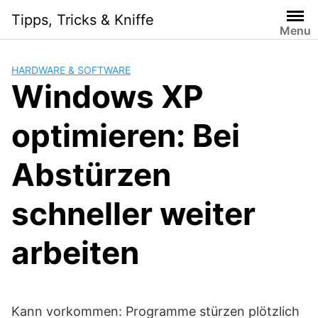
Skip
Tipps, Tricks & Kniffe
to
Menu
content
HARDWARE & SOFTWARE
Windows XP
optimieren: Bei
Abstürzen
schneller weiter
arbeiten
Kann vorkommen: Programme stürzen plötzlich