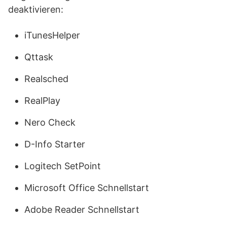
deaktivieren:
iTunesHelper
Qttask
Realsched
RealPlay
Nero Check
D-Info Starter
Logitech SetPoint
Microsoft Office Schnellstart
Adobe Reader Schnellstart