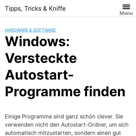
Skip
Tipps, Tricks & Kniffe
to
Menu
content
HARDWARE & SOFTWARE
Windows:
Versteckte
Autostart-
Programme finden
Einige Programme sind ganz schön clever. Sie
verwenden nicht den Autostart-Ordner, um sich
automatisch mitzustarten, sondern einen gut