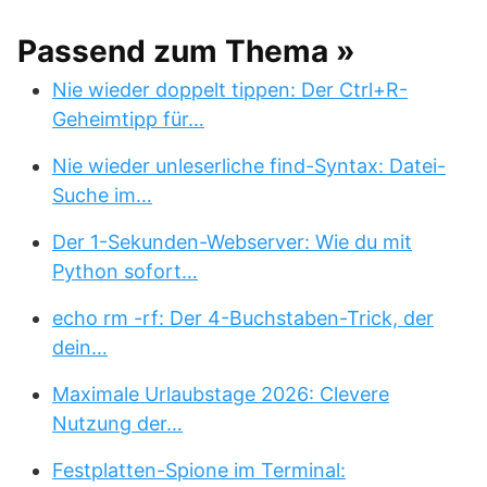
Passend zum Thema »
Nie wieder doppelt tippen: Der Ctrl+R-
Geheimtipp für…
Nie wieder unleserliche find-Syntax: Datei-
Suche im…
Der 1-Sekunden-Webserver: Wie du mit
Python sofort…
echo rm -rf: Der 4-Buchstaben-Trick, der
dein…
Maximale Urlaubstage 2026: Clevere
Nutzung der…
Festplatten-Spione im Terminal: