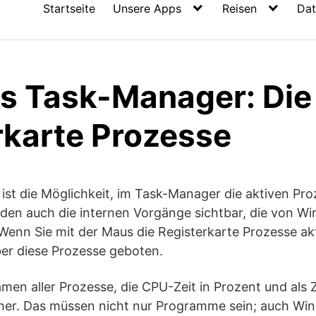
Startseite
Unsere Apps
Reisen
Dat
 Task-Manager: Die
rkarte Prozesse
ist die Möglichkeit, im Task-Manager die aktiven Pro
rden auch die internen Vorgänge sichtbar, die von W
Wenn Sie mit der Maus die Registerkarte Prozesse a
ber diese Prozesse geboten.
Namen aller Prozesse, die CPU-Zeit in Prozent und als 
cher. Das müssen nicht nur Programme sein; auch Wi