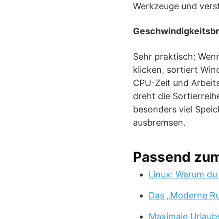
Werkzeuge und verst
Geschwindigkeitsb
Sehr praktisch: Wen
klicken, sortiert W
CPU-Zeit und Arbeit
dreht die Sortierrei
besonders viel Spei
ausbremsen.
Passend zu
Linux: Warum du
Das „Moderne Ru
Maximale Urlaub