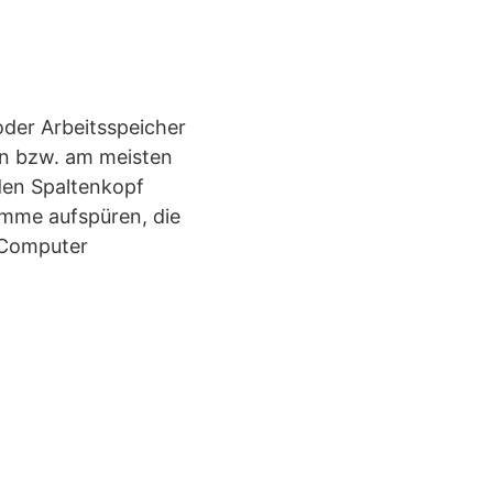
oder Arbeitsspeicher
en bzw. am meisten
den Spaltenkopf
amme aufspüren, die
 Computer