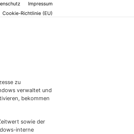
enschutz
Impressum
Cookie-Richtlinie (EU)
zesse zu
indows verwaltet und
ktivieren, bekommen
Zeitwert sowie der
ndows-interne