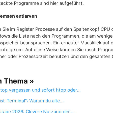
eckte Programme sind hier aufgeführt.
remsen entlarven
n Sie im Register Prozesse auf den Spaltenkopf CPU 
indows die Liste nach den Programmen, die am wenig
sspeicher beanspruchen. Ein erneuter Mausklick auf 
henfolge um. Auf diese Weise können Sie rasch Progr
cher oder Prozessorzeit benutzen und den gesamten
m Thema »
 top vergessen und sofort htop oder…
st-Terminal“: Warum du alte…
stage 2026: Clevere Nutzung der…