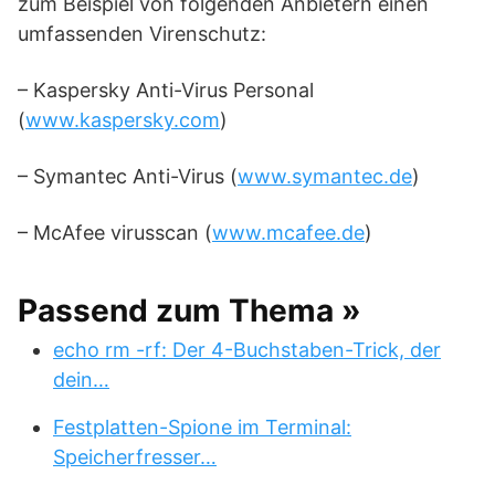
zum Beispiel von folgenden Anbietern einen
umfassenden Virenschutz:
– Kaspersky Anti-Virus Personal
(
www.kaspersky.com
)
– Symantec Anti-Virus (
www.symantec.de
)
– McAfee virusscan (
www.mcafee.de
)
Passend zum Thema »
echo rm -rf: Der 4-Buchstaben-Trick, der
dein…
Festplatten-Spione im Terminal:
Speicherfresser…