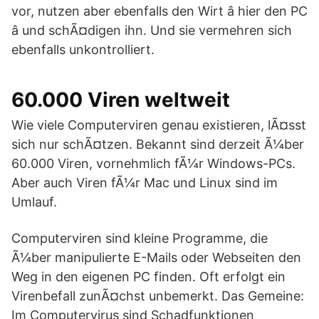
vor, nutzen aber ebenfalls den Wirt â hier den PC
â und schÃ¤digen ihn. Und sie vermehren sich
ebenfalls unkontrolliert.
60.000 Viren weltweit
Wie viele Computerviren genau existieren, lÃ¤sst
sich nur schÃ¤tzen. Bekannt sind derzeit Ã¼ber
60.000 Viren, vornehmlich fÃ¼r Windows-PCs.
Aber auch Viren fÃ¼r Mac und Linux sind im
Umlauf.
Computerviren sind kleine Programme, die
Ã¼ber manipulierte E-Mails oder Webseiten den
Weg in den eigenen PC finden. Oft erfolgt ein
Virenbefall zunÃ¤chst unbemerkt. Das Gemeine:
Im Computervirus sind Schadfunktionen