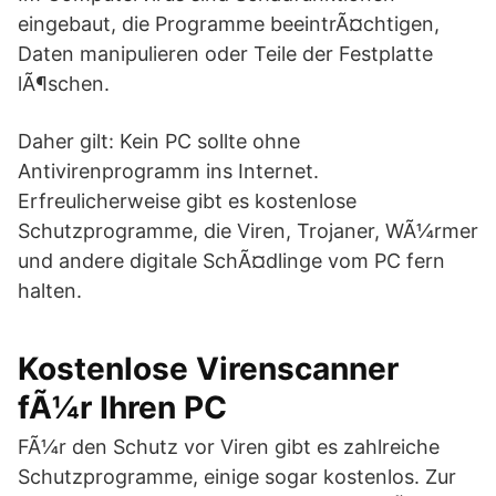
eingebaut, die Programme beeintrÃ¤chtigen,
Daten manipulieren oder Teile der Festplatte
lÃ¶schen.
Daher gilt: Kein PC sollte ohne
Antivirenprogramm ins Internet.
Erfreulicherweise gibt es kostenlose
Schutzprogramme, die Viren, Trojaner, WÃ¼rmer
und andere digitale SchÃ¤dlinge vom PC fern
halten.
Kostenlose Virenscanner
fÃ¼r Ihren PC
FÃ¼r den Schutz vor Viren gibt es zahlreiche
Schutzprogramme, einige sogar kostenlos. Zur