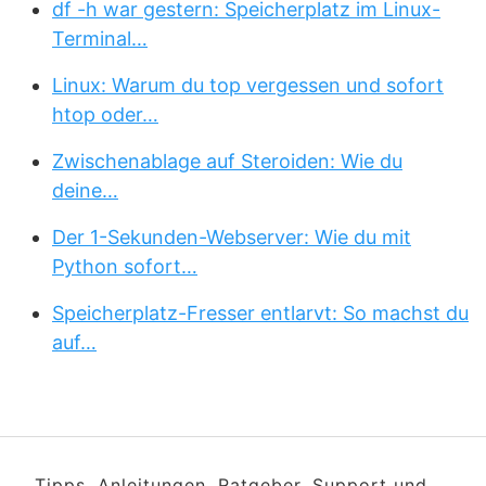
df -h war gestern: Speicherplatz im Linux-
Terminal…
Linux: Warum du top vergessen und sofort
htop oder…
Zwischenablage auf Steroiden: Wie du
deine…
Der 1-Sekunden-Webserver: Wie du mit
Python sofort…
Speicherplatz-Fresser entlarvt: So machst du
auf…
Tipps, Anleitungen, Ratgeber, Support und