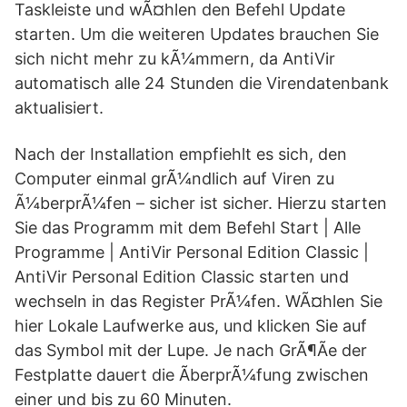
Taskleiste und wÃ¤hlen den Befehl Update
starten. Um die weiteren Updates brauchen Sie
sich nicht mehr zu kÃ¼mmern, da AntiVir
automatisch alle 24 Stunden die Virendatenbank
aktualisiert.
Nach der Installation empfiehlt es sich, den
Computer einmal grÃ¼ndlich auf Viren zu
Ã¼berprÃ¼fen – sicher ist sicher. Hierzu starten
Sie das Programm mit dem Befehl Start | Alle
Programme | AntiVir Personal Edition Classic |
AntiVir Personal Edition Classic starten und
wechseln in das Register PrÃ¼fen. WÃ¤hlen Sie
hier Lokale Laufwerke aus, und klicken Sie auf
das Symbol mit der Lupe. Je nach GrÃ¶Ãe der
Festplatte dauert die ÃberprÃ¼fung zwischen
einer und bis zu 60 Minuten.