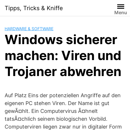
Skip
Tipps, Tricks & Kniffe
to
Menu
content
HARDWARE & SOFTWARE
Windows sicherer
machen: Viren und
Trojaner abwehren
Auf Platz Eins der potenziellen Angriffe auf den
eigenen PC stehen Viren. Der Name ist gut
gewÃ¤hlt. Ein Computervirus Ã¤hnelt
tatsÃ¤chlich seinem biologischen Vorbild.
Computerviren liegen zwar nur in digitaler Form