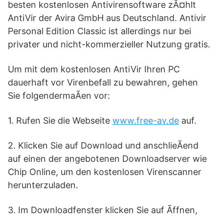
besten kostenlosen Antivirensoftware zÃ¤hlt
AntiVir der Avira GmbH aus Deutschland. Antivir
Personal Edition Classic ist allerdings nur bei
privater und nicht-kommerzieller Nutzung gratis.
Um mit dem kostenlosen AntiVir Ihren PC
dauerhaft vor Virenbefall zu bewahren, gehen
Sie folgendermaÃen vor:
1. Rufen Sie die Webseite
www.free-av.de
auf.
2. Klicken Sie auf Download und anschlieÃend
auf einen der angebotenen Downloadserver wie
Chip Online, um den kostenlosen Virenscanner
herunterzuladen.
3. Im Downloadfenster klicken Sie auf Ãffnen,