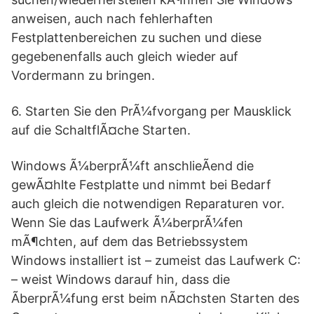
anweisen, auch nach fehlerhaften
Festplattenbereichen zu suchen und diese
gegebenenfalls auch gleich wieder auf
Vordermann zu bringen.
6. Starten Sie den PrÃ¼fvorgang per Mausklick
auf die SchaltflÃ¤che Starten.
Windows Ã¼berprÃ¼ft anschlieÃend die
gewÃ¤hlte Festplatte und nimmt bei Bedarf
auch gleich die notwendigen Reparaturen vor.
Wenn Sie das Laufwerk Ã¼berprÃ¼fen
mÃ¶chten, auf dem das Betriebssystem
Windows installiert ist – zumeist das Laufwerk C:
– weist Windows darauf hin, dass die
ÃberprÃ¼fung erst beim nÃ¤chsten Starten des