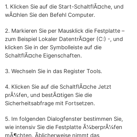
1. Klicken Sie auf die Start-SchaltflÃ¤che, und
wÃ¤hlen Sie den Befehl Computer.
2. Markieren Sie per Mausklick die Festplatte –
zum Beispiel Lokaler DatentrÃ¤ger (C:) -, und
klicken Sie in der Symbolleiste auf die
SchaltflÃ¤che Eigenschaften.
3. Wechseln Sie in das Register Tools.
4. Klicken Sie auf die SchaltflÃ¤che Jetzt
prÃ¼fen, und bestÃ¤tigen Sie die
Sicherheitsabfrage mit Fortsetzen.
5. Im folgenden Dialogfenster bestimmen Sie,
wie intensiv Sie die Festplatte Ã¼berprÃ¼fen
mÃ¶chten. Ãblicherweise nimmt das