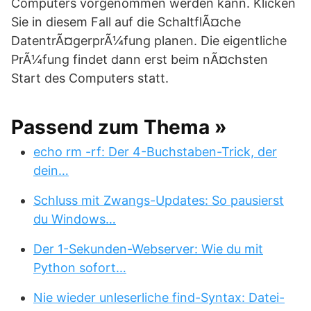
Computers vorgenommen werden kann. Klicken
Sie in diesem Fall auf die SchaltflÃ¤che
DatentrÃ¤gerprÃ¼fung planen. Die eigentliche
PrÃ¼fung findet dann erst beim nÃ¤chsten
Start des Computers statt.
Passend zum Thema »
echo rm -rf: Der 4-Buchstaben-Trick, der
dein…
Schluss mit Zwangs-Updates: So pausierst
du Windows…
Der 1-Sekunden-Webserver: Wie du mit
Python sofort…
Nie wieder unleserliche find-Syntax: Datei-