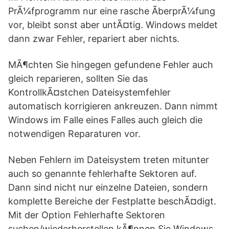
PrÃ¼fprogramm nur eine rasche ÃberprÃ¼fung
vor, bleibt sonst aber untÃ¤tig. Windows meldet
dann zwar Fehler, repariert aber nichts.
MÃ¶chten Sie hingegen gefundene Fehler auch
gleich reparieren, sollten Sie das
KontrollkÃ¤stchen Dateisystemfehler
automatisch korrigieren ankreuzen. Dann nimmt
Windows im Falle eines Falles auch gleich die
notwendigen Reparaturen vor.
Neben Fehlern im Dateisystem treten mitunter
auch so genannte fehlerhafte Sektoren auf.
Dann sind nicht nur einzelne Dateien, sondern
komplette Bereiche der Festplatte beschÃ¤digt.
Mit der Option Fehlerhafte Sektoren
suchen/wiederherstellen kÃ¶nnen Sie Windows