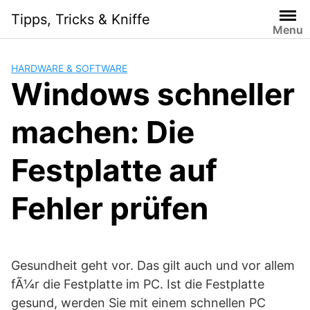
Skip
Tipps, Tricks & Kniffe
to
Menu
content
HARDWARE & SOFTWARE
Windows schneller
machen: Die
Festplatte auf
Fehler prüfen
Gesundheit geht vor. Das gilt auch und vor allem
fÃ¼r die Festplatte im PC. Ist die Festplatte
gesund, werden Sie mit einem schnellen PC