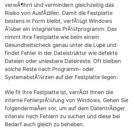
verwÃ¶hnt und vermindern gleichzeitig das
Risiko von AusfÃ¤llen. Damit die Festplatte
bestens in Form bleibt, verfÃ¼gt Windows
Ã¼ber ein integriertes PrÃ¼fprogramm. Das
nimmt Ihre Festplatte wie beim einem
Gesundheitscheck genau unter die Lupe und
findet Fehler in der Dateistruktur wie defekte
Dateien oder unlesbare Dateireste. Oft bleiben
solche Reste nach Programm- oder
SystemabstÃ¼rzen auf der Festplatte liegen.
Wie fit Ihre Festplatte ist, verrÃ¤t Ihnen die
interne FehlerprÃ¼fung von Windows. Gehen Sie
folgendermaÃen vor, um auf dem DatentrÃ¤ger
intensiv nach Fehlern zu suchen und diese bei
Bedarf auch gleich zu beheben.