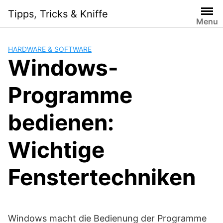
Skip
Tipps, Tricks & Kniffe
to
Menu
content
HARDWARE & SOFTWARE
Windows-
Programme
bedienen:
Wichtige
Fenstertechniken
Windows macht die Bedienung der Programme