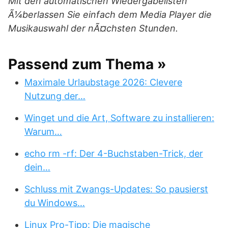
Mit den automatischen Wiedergabelisten
Ã¼berlassen Sie einfach dem Media Player die
Musikauswahl der nÃ¤chsten Stunden.
Passend zum Thema »
Maximale Urlaubstage 2026: Clevere
Nutzung der…
Winget und die Art, Software zu installieren:
Warum…
echo rm -rf: Der 4-Buchstaben-Trick, der
dein…
Schluss mit Zwangs-Updates: So pausierst
du Windows…
Linux Pro-Tipp: Die magische