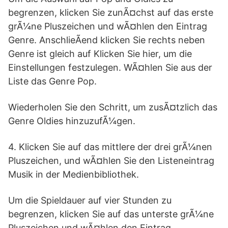
begrenzen, klicken Sie zunÃ¤chst auf das erste
grÃ¼ne Pluszeichen und wÃ¤hlen den Eintrag
Genre. AnschlieÃend klicken Sie rechts neben
Genre ist gleich auf Klicken Sie hier, um die
Einstellungen festzulegen. WÃ¤hlen Sie aus der
Liste das Genre Pop.
Wiederholen Sie den Schritt, um zusÃ¤tzlich das
Genre Oldies hinzuzufÃ¼gen.
4. Klicken Sie auf das mittlere der drei grÃ¼nen
Pluszeichen, und wÃ¤hlen Sie den Listeneintrag
Musik in der Medienbibliothek.
Um die Spieldauer auf vier Stunden zu
begrenzen, klicken Sie auf das unterste grÃ¼ne
Pluszeichen und wÃ¤hlen den Eintrag