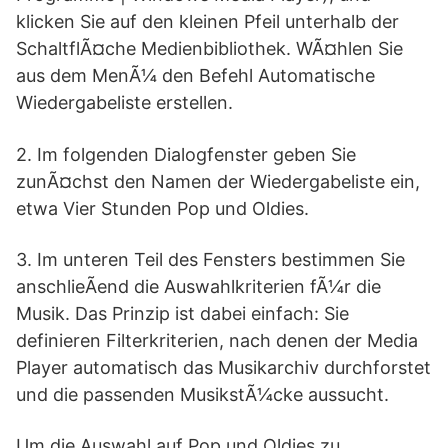
klicken Sie auf den kleinen Pfeil unterhalb der
SchaltflÃ¤che Medienbibliothek. WÃ¤hlen Sie
aus dem MenÃ¼ den Befehl Automatische
Wiedergabeliste erstellen.
2. Im folgenden Dialogfenster geben Sie
zunÃ¤chst den Namen der Wiedergabeliste ein,
etwa Vier Stunden Pop und Oldies.
3. Im unteren Teil des Fensters bestimmen Sie
anschlieÃend die Auswahlkriterien fÃ¼r die
Musik. Das Prinzip ist dabei einfach: Sie
definieren Filterkriterien, nach denen der Media
Player automatisch das Musikarchiv durchforstet
und die passenden MusikstÃ¼cke aussucht.
Um die Auswahl auf Pop und Oldies zu