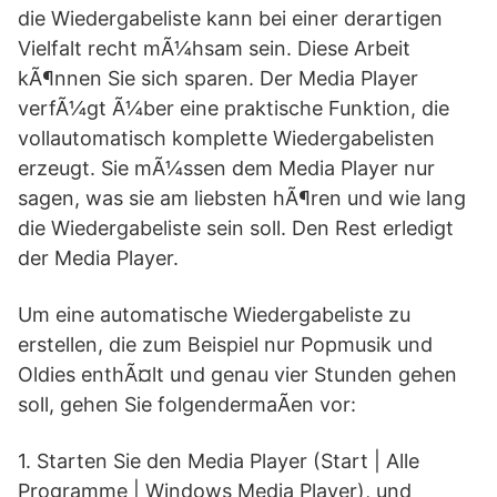
die Wiedergabeliste kann bei einer derartigen
Vielfalt recht mÃ¼hsam sein. Diese Arbeit
kÃ¶nnen Sie sich sparen. Der Media Player
verfÃ¼gt Ã¼ber eine praktische Funktion, die
vollautomatisch komplette Wiedergabelisten
erzeugt. Sie mÃ¼ssen dem Media Player nur
sagen, was sie am liebsten hÃ¶ren und wie lang
die Wiedergabeliste sein soll. Den Rest erledigt
der Media Player.
Um eine automatische Wiedergabeliste zu
erstellen, die zum Beispiel nur Popmusik und
Oldies enthÃ¤lt und genau vier Stunden gehen
soll, gehen Sie folgendermaÃen vor:
1. Starten Sie den Media Player (Start | Alle
Programme | Windows Media Player), und