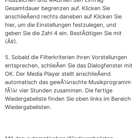
Gesamtdauer begrenzen auf. Klicken Sie
anschlieÃend rechts daneben auf Klicken Sie
hier, um die Einstellungen festzulegen, und
geben Sie die Zahl 4 ein. BestÃ¤tigen Sie mit
(Â¢).
5. Sobald die Filterkriterien Ihren Vorstellungen
entsprechen, schlieÃen Sie das Dialogfenster mit
OK. Der Media Player stellt anschlieÃend
automatisch das gewÃ¼nschte Musikprogramm
fÃ¼r vier Stunden zusammen. Die fertige
Wiedergabeliste finden Sie oben links im Bereich
Wiedergabelisten.