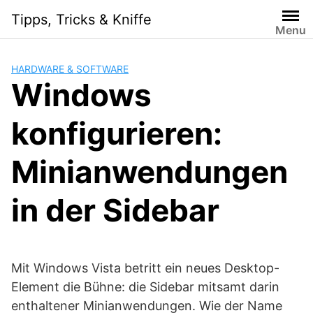
Skip
Tipps, Tricks & Kniffe
to
Menu
content
HARDWARE & SOFTWARE
Windows
konfigurieren:
Minianwendungen
in der Sidebar
Mit Windows Vista betritt ein neues Desktop-
Element die Bühne: die Sidebar mitsamt darin
enthaltener Minianwendungen. Wie der Name