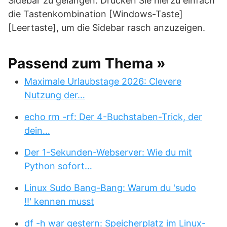
Sidebar zu gelangen. Drücken Sie hierzu einfach
die Tastenkombination [Windows-Taste]
[Leertaste], um die Sidebar rasch anzuzeigen.
Passend zum Thema »
Maximale Urlaubstage 2026: Clevere
Nutzung der…
echo rm -rf: Der 4-Buchstaben-Trick, der
dein…
Der 1-Sekunden-Webserver: Wie du mit
Python sofort…
Linux Sudo Bang-Bang: Warum du 'sudo
!!' kennen musst
df -h war gestern: Speicherplatz im Linux-