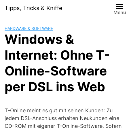
Skip
Tipps, Tricks & Kniffe
to
Menu
content
HARDWARE & SOFTWARE
Windows &
Internet: Ohne T-
Online-Software
per DSL ins Web
T-Online meint es gut mit seinen Kunden: Zu
jedem DSL-Anschluss erhalten Neukunden eine
CD-ROM mit eigener T-Online-Software. Sofern