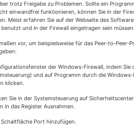
ber trotz Freigabe zu Problemen. Sollte ein Program
nicht einwandfrei funktionieren, können Sie in der Fi
en. Meist erfahren Sie auf der Webseite des Software
benutzt und in der Firewall eingetragen sein müssen
maßen vor, um beispielsweise für das Peer-to-Peer-
ugeben:
nfigurationsfenster der Windows-Firewall, indem Sie
temsteuerung) und auf Programm durch die Windows-F
n klicken.
ken Sie in der Systemsteuerung auf Sicherheitscent
ln in das Register Ausnahmen.
e Schaltfläche Port hinzufügen.