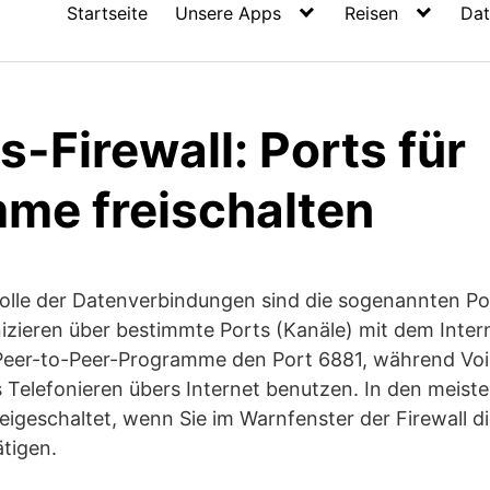
Startseite
Unsere Apps
Reisen
Dat
-Firewall: Ports für
me freischalten
rolle der Datenverbindungen sind die sogenannten Por
eren über bestimmte Ports (Kanäle) mit dem Intern
e Peer-to-Peer-Programme den Port 6881, während Voi
 Telefonieren übers Internet benutzen. In den meiste
eigeschaltet, wenn Sie im Warnfenster der Firewall di
tigen.