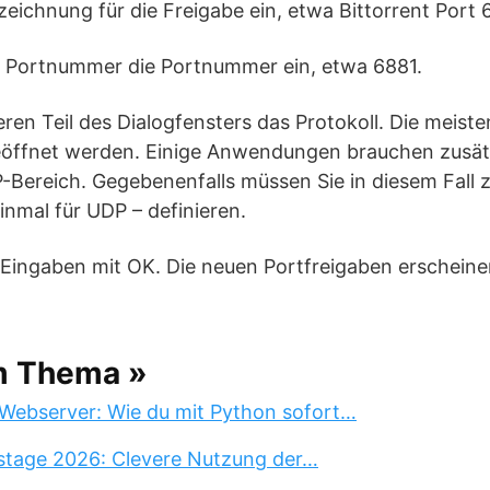
zeichnung für die Freigabe ein, etwa Bittorrent Port 
ld Portnummer die Portnummer ein, etwa 6881.
eren Teil des Dialogfensters das Protokoll. Die meist
eöffnet werden. Einige Anwendungen brauchen zusätz
-Bereich. Gegebenenfalls müssen Sie in diesem Fall 
inmal für UDP – definieren.
e Eingaben mit OK. Die neuen Portfreigaben erscheine
m Thema »
Webserver: Wie du mit Python sofort…
stage 2026: Clevere Nutzung der…