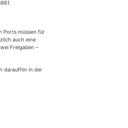
6881.
en Ports müssen für
lich auch eine
zwei Freigaben –
n daraufhin in der