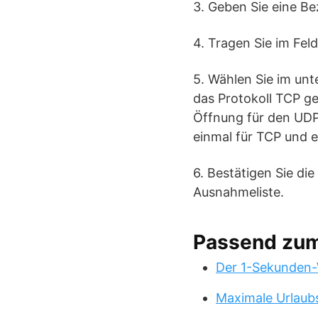
3. Geben Sie eine Be
4. Tragen Sie im Fe
5. Wählen Sie im unt
das Protokoll TCP g
Öffnung für den UDP
einmal für TCP und e
6. Bestätigen Sie di
Ausnahmeliste.
Passend zu
Der 1-Sekunden-
Maximale Urlaub