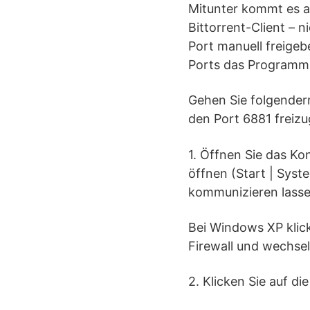
Mitunter kommt es a
Bittorrent-Client – 
Port manuell freigeb
Ports das Programm 
Gehen Sie folgender
den Port 6881 freiz
1. Öffnen Sie das Ko
öffnen (Start | Sys
kommunizieren lasse
Bei Windows XP klic
Firewall und wechse
2. Klicken Sie auf di