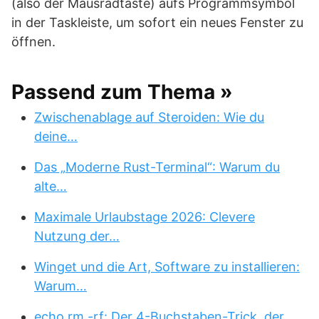
(also der Mausradtaste) aufs Programmsymbol
in der Taskleiste, um sofort ein neues Fenster zu
öffnen.
Passend zum Thema »
Zwischenablage auf Steroiden: Wie du
deine…
Das „Moderne Rust-Terminal“: Warum du
alte…
Maximale Urlaubstage 2026: Clevere
Nutzung der…
Winget und die Art, Software zu installieren:
Warum…
echo rm -rf: Der 4-Buchstaben-Trick, der