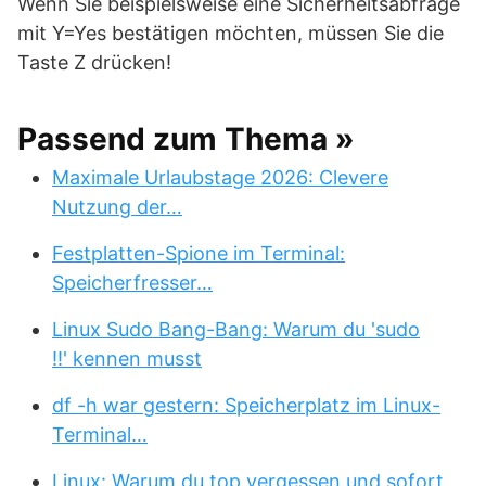
Wenn Sie beispielsweise eine Sicherheitsabfrage
mit Y=Yes bestätigen möchten, müssen Sie die
Taste Z drücken!
Passend zum Thema »
Maximale Urlaubstage 2026: Clevere
Nutzung der…
Festplatten-Spione im Terminal:
Speicherfresser…
Linux Sudo Bang-Bang: Warum du 'sudo
!!' kennen musst
df -h war gestern: Speicherplatz im Linux-
Terminal…
Linux: Warum du top vergessen und sofort