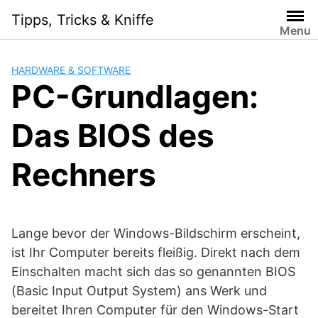
Skip
Tipps, Tricks & Kniffe
to
Menu
content
HARDWARE & SOFTWARE
PC-Grundlagen:
Das BIOS des
Rechners
Lange bevor der Windows-Bildschirm erscheint,
ist Ihr Computer bereits fleißig. Direkt nach dem
Einschalten macht sich das so genannten BIOS
(Basic Input Output System) ans Werk und
bereitet Ihren Computer für den Windows-Start