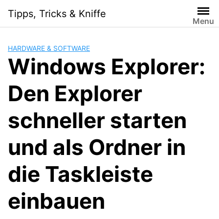
Skip
Tipps, Tricks & Kniffe
to
Menu
content
HARDWARE & SOFTWARE
Windows Explorer:
Den Explorer
schneller starten
und als Ordner in
die Taskleiste
einbauen