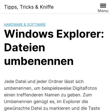
Skip
Tipps, Tricks & Kniffe
to
Menu
content
HARDWARE & SOFTWARE
Windows Explorer:
Dateien
umbenennen
Jede Datei und jeder Ordner lässt sich
umbenennen, um beispielsweise Digitalfotos
einen treffenderen Namen zu geben. Zum
Umbenennen genügt es, im Explorer die
gewünschte Datei zu markieren und die Taste