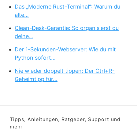
Das „Moderne Rust-Terminal“: Warum du
alte…
Clean-Desk-Garantie: So organisierst du
deine…
Der 1-Sekunden-Webserver: Wie du mit
Python sofort…
Nie wieder doppelt tippen: Der Ctrl+R-
Geheimtipp für…
Tipps, Anleitungen, Ratgeber, Support und
mehr