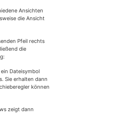
hiedene Ansichten
lsweise die Ansicht
enden Pfeil rechts
ließend die
g:
 ein Dateisymbol
s. Sie erhalten dann
Schieberegler können
ows zeigt dann