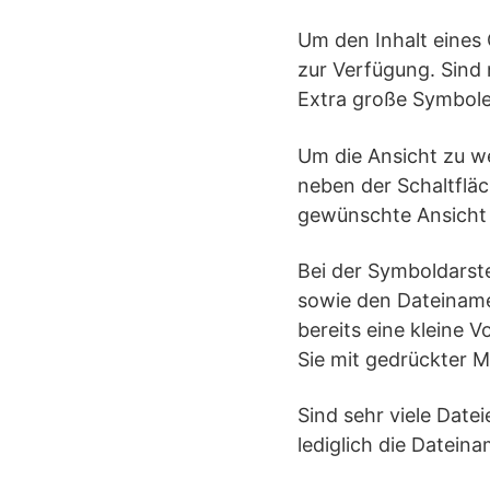
Um den Inhalt eines
zur Verfügung. Sind 
Extra große Symbole. 
Um die Ansicht zu we
neben der Schaltflä
gewünschte Ansicht 
Bei der Symboldarste
sowie den Dateinamen
bereits eine kleine 
Sie mit gedrückter 
Sind sehr viele Date
lediglich die Datein