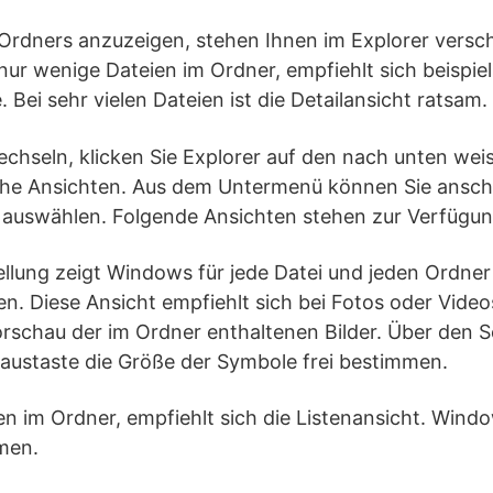
 Ordners anzuzeigen, stehen Ihnen im Explorer versc
nur wenige Dateien im Ordner, empfiehlt sich beispie
Bei sehr vielen Dateien ist die Detailansicht ratsam.
chseln, klicken Sie Explorer auf den nach unten weis
che Ansichten. Aus dem Untermenü können Sie ansch
auswählen. Folgende Ansichten stehen zur Verfügun
llung zeigt Windows für jede Datei und jeden Ordner
. Diese Ansicht empfiehlt sich bei Fotos oder Video
Vorschau der im Ordner enthaltenen Bilder. Über den 
Maustaste die Größe der Symbole frei bestimmen.
ien im Ordner, empfiehlt sich die Listenansicht. Wind
amen.