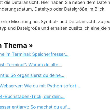
st die Detailansicht. Hier haben Sie neben dem Date
nderungsdatum, Dateityp oder Dateigröße im Blick.
t eine Mischung aus Symbol- und Detailansicht. Zu je
typ und Dateigröße und erhalten zusätzlich eine kle
m Thema »
ne im Terminal: Speicherfresser…
st-Terminal“: Warum du alte…
tie: So organisierst du deine…
Webserver: Wie du mit Python sofort…
 4-Buchstaben-Trick, der dein…
esser entlarvt: So machst du auf…