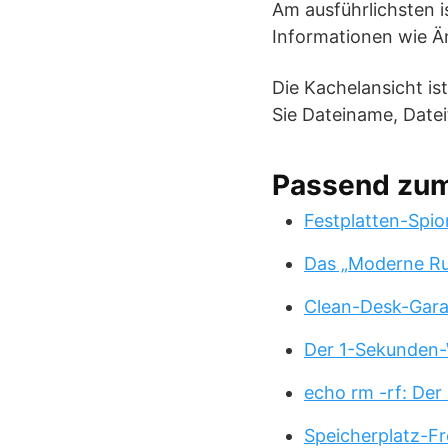
Am ausführlichsten i
Informationen wie Ä
Die Kachelansicht is
Sie Dateiname, Datei
Passend zu
Festplatten-Spio
Das „Moderne Ru
Clean-Desk-Garan
Der 1-Sekunden-
echo rm -rf: Der
Speicherplatz-Fr