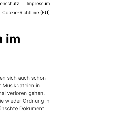
enschutz
Impressum
Cookie-Richtlinie (EU)
n im
nen sich auch schon
 Musikdateien in
al verloren gehen.
ie wieder Ordnung in
wünschte Dokument.