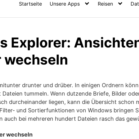
Startseite
Unsere Apps
Reisen
Dat
 Explorer: Ansichte
r wechseln
mitunter drunter und drüber. In einigen Ordnern kön
 Dateien tummeln. Wenn dutzende Briefe, Bilder oder
ch durcheinander liegen, kann die Übersicht schon m
Filter- und Sortierfunktionen von Windows bringen S
n auch bei mehreren hundert Dateien rasch das ge
rer wechseln