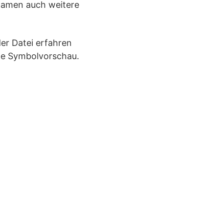
inamen auch weitere
der Datei erfahren
ine Symbolvorschau.