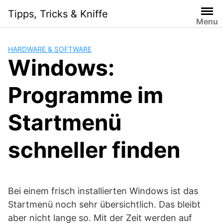
Skip
Tipps, Tricks & Kniffe
to
Menu
content
HARDWARE & SOFTWARE
Windows:
Programme im
Startmenü
schneller finden
Bei einem frisch installierten Windows ist das
Startmenü noch sehr übersichtlich. Das bleibt
aber nicht lange so. Mit der Zeit werden auf