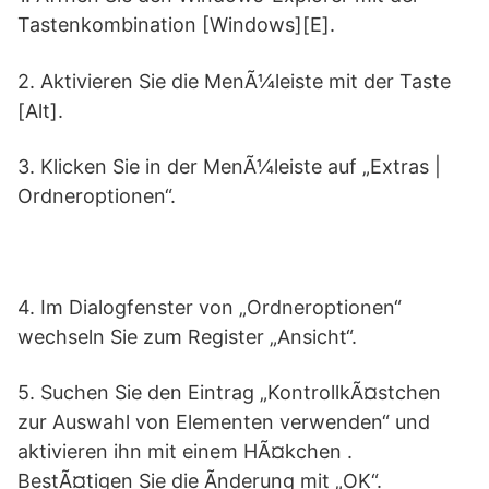
Tastenkombination [Windows][E].
2. Aktivieren Sie die MenÃ¼leiste mit der Taste
[Alt].
3. Klicken Sie in der MenÃ¼leiste auf „Extras |
Ordneroptionen“.
4. Im Dialogfenster von „Ordneroptionen“
wechseln Sie zum Register „Ansicht“.
5. Suchen Sie den Eintrag „KontrollkÃ¤stchen
zur Auswahl von Elementen verwenden“ und
aktivieren ihn mit einem HÃ¤kchen .
BestÃ¤tigen Sie die Ãnderung mit „OK“.