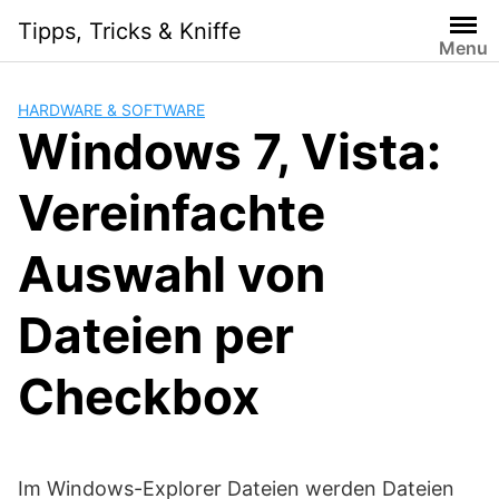
Skip
Tipps, Tricks & Kniffe
to
Menu
content
HARDWARE & SOFTWARE
Windows 7, Vista:
Vereinfachte
Auswahl von
Dateien per
Checkbox
Im Windows-Explorer Dateien werden Dateien