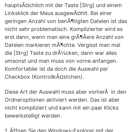
hauptsÃ¤chlich mit der Taste [Strg] und einem
Linksklick der Maus ausgewÃ¤hlt. Bei einer
geringen Anzahl von benÃ¶tigten Dateien ist das
nicht sehr problematisch. Komplizierter wird es
erst dann, wenn man eine grÃ¶Ãere Anzahl von
Dateien markieren mÃ¶chte. Vergisst man mal
die [Strg] Taste zu drÃ¼cken, dann war alles
umsonst und man muss von vorne anfangen.
Komfortabler ist da doch die Auswahl per
Checkbox (KontrollkÃ¤stchen).
Diese Art der Auswahl muss aber vorherÂ in den
Ordneroptionen aktiviert werden. Das ist aber
nicht kompliziert und kann mit ein paar Klicks
bewerkstelligt werden.
1. Ãffnen Sie den Windows-Explorer mit der