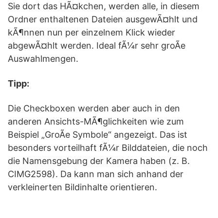
Sie dort das HÃ¤kchen, werden alle, in diesem
Ordner enthaltenen Dateien ausgewÃ¤hlt und
kÃ¶nnen nun per einzelnem Klick wieder
abgewÃ¤hlt werden. Ideal fÃ¼r sehr groÃe
Auswahlmengen.
Tipp:
Die Checkboxen werden aber auch in den
anderen Ansichts-MÃ¶glichkeiten wie zum
Beispiel „GroÃe Symbole“ angezeigt. Das ist
besonders vorteilhaft fÃ¼r Bilddateien, die noch
die Namensgebung der Kamera haben (z. B.
CIMG2598). Da kann man sich anhand der
verkleinerten Bildinhalte orientieren.