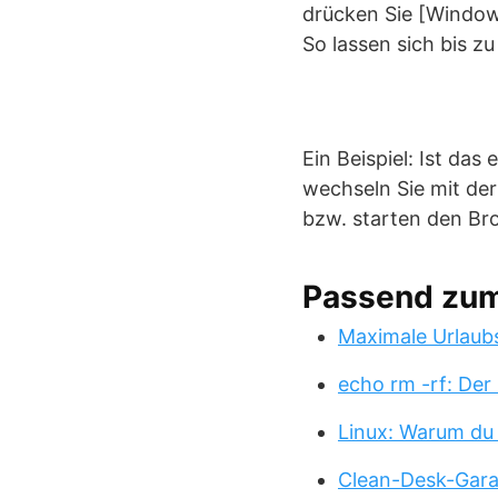
drücken Sie [Windows
So lassen sich bis z
Ein Beispiel: Ist da
wechseln Sie mit de
bzw. starten den Br
Passend zu
Maximale Urlaub
echo rm -rf: Der
Linux: Warum du
Clean-Desk-Garan