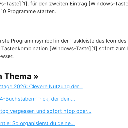
-Taste][1], für den zweiten Eintrag [Windows-Taste]
u 10 Programme starten.
s erste Programmsymbol in der Taskleiste das Icon des 
r Tastenkombination [Windows-Taste][1] sofort zum I
owser.
m Thema »
stage 2026: Clevere Nutzung der…
 4-Buchstaben-Trick, der dein…
 top vergessen und sofort htop oder…
tie: So organisierst du deine…