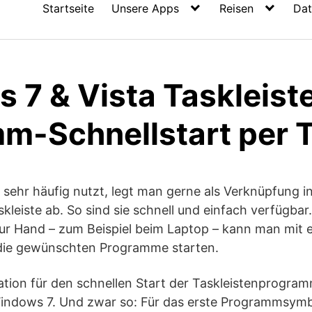
Startseite
Unsere Apps
Reisen
Dat
 7 & Vista Taskleiste
m-Schnellstart per T
ehr häufig nutzt, legt man gerne als Verknüpfung in
skleiste ab. So sind sie schnell und einfach verfügba
ur Hand – zum Beispiel beim Laptop – kann man mit e
die gewünschten Programme starten.
ion für den schnellen Start der Taskleistenprogramm
Windows 7. Und zwar so: Für das erste Programmsymbo