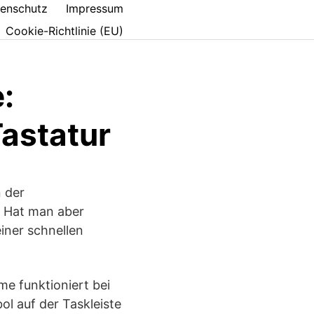
enschutz
Impressum
Cookie-Richtlinie (EU)
:
astatur
 der
r. Hat man aber
iner schnellen
e funktioniert bei
l auf der Taskleiste